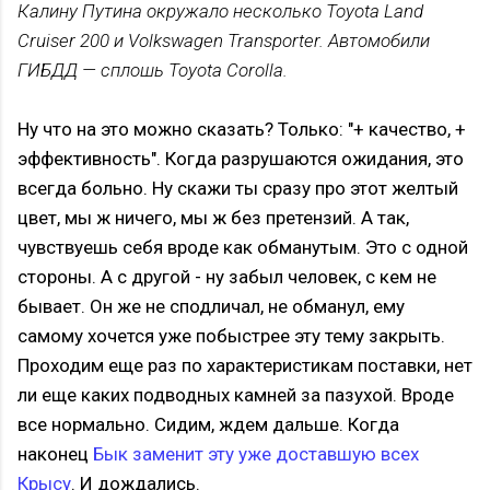
Калину Путина окружало несколько Toyota Land
Cruiser 200 и Volkswagen Transporter. Автомобили
ГИБДД — сплошь Toyota Corolla.
Ну что на это можно сказать? Только: "+ качество, +
эффективность". Когда разрушаются ожидания, это
всегда больно. Ну скажи ты сразу про этот желтый
цвет, мы ж ничего, мы ж без претензий. А так,
чувствуешь себя вроде как обманутым. Это с одной
стороны. А с другой - ну забыл человек, с кем не
бывает. Он же не сподличал, не обманул, ему
самому хочется уже побыстрее эту тему закрыть.
Проходим еще раз по характеристикам поставки, нет
ли еще каких подводных камней за пазухой. Вроде
все нормально. Сидим, ждем дальше. Когда
наконец
Бык заменит эту уже доставшую всех
Крысу
. И дождались.