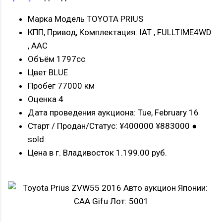
Марка Модель TOYOTA PRIUS
КПП, Привод, Комплектация: IAT , FULLTIME4WD
, AAC
Объём 1797cc
Цвет BLUE
Пробег 77000 км
Оценка 4
Дата проведения аукциона: Tue, February 16
Старт / Продан/Статус: ¥400000 ¥883000 ●
sold
Цена в г. Владивосток 1.199.00 руб.