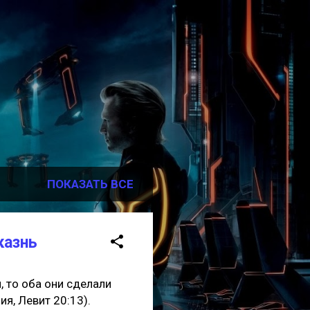
ПОКАЗАТЬ ВСЕ
казнь
, то оба они сделали
ия, Левит 20:13).