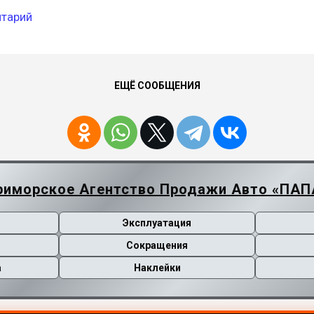
нтарий
ЕЩЁ СООБЩЕНИЯ
риморское Агентство Продажи Авто «ПАП
Эксплуатация
Сокращения
а
Наклейки