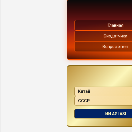
Главная
Биодатчики
Вопрос ответ
Китай
СССР
ИИ AGI ASI