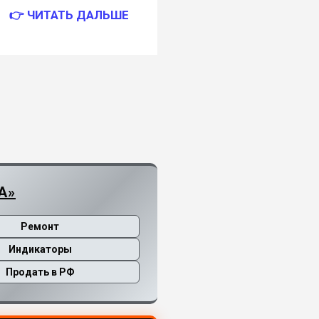
👉 ЧИТАТЬ ДАЛЬШЕ
А»
Ремонт
Индикаторы
Продать в РФ