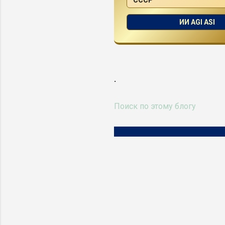
ИИ AGI ASI
.