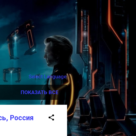
Select Language
▼
ПОКАЗАТЬ ВСЕ
сь, Россия