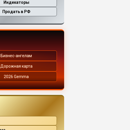
Индикаторы
Продать в РФ
Бизнес-ангелам
Дорожная карта
2026 Gemma
ама