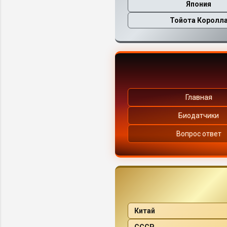
Япония
Тойота Королл
Главная
Биодатчики
Вопрос ответ
Китай
СССР