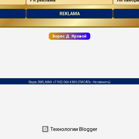
REKLAMA
Борис Д. Яровой
Skype, SMS, MAX:
+7 902 064 4380
(ПИСАТЬ - Не звонить)
Технологии Blogger