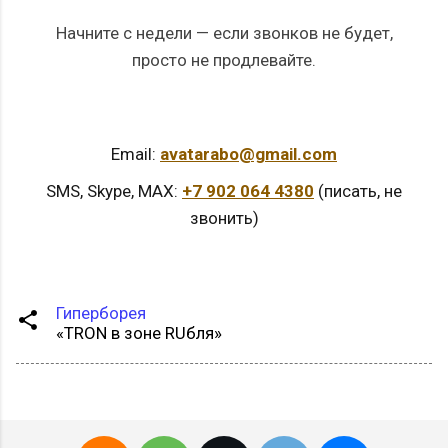
Начните с недели — если звонков не будет,
просто не продлевайте.
Email:
avatarabo@gmail.com
SMS, Skype, MAX:
+7 902 064 4380
(писать, не
звонить)
Гиперборея
«TRON в зоне RUбля»