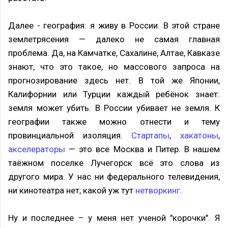
Далее - география: я живу в России. В этой стране
землетрясения — далеко не самая главная
проблема. Да, на Камчатке, Сахалине, Алтае, Кавказе
знают, что это такое, но массового запроса на
прогнозирование здесь нет. В той же Японии,
Калифорнии или Турции каждый ребёнок знает:
земля может убить. В России убивает не земля. К
географии также можно отнести и тему
провинциальной изоляция.
Стартапы
,
хакатоны
,
акселераторы
— это все Москва и Питер. В нашем
таёжном поселке Лучегорск всё это слова из
другого мира. У нас ни федерального телевидения,
ни кинотеатра нет, какой уж тут
нетворкинг
.
Ну и последнее – у меня нет ученой "корочки". Я