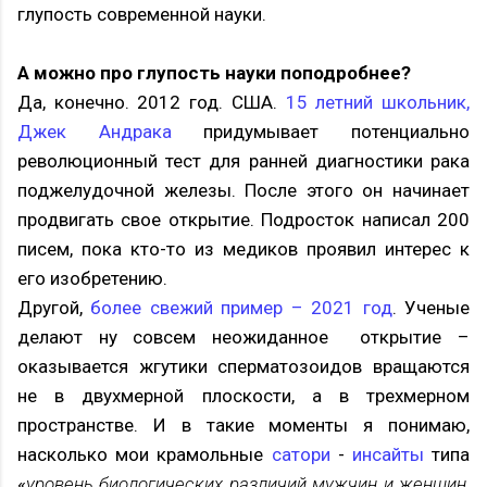
глупость современной науки.
А можно про глупость науки поподробнее?
Да, конечно. 2012 год. США.
15 летний школьник,
Джек Андрака
придумывает потенциально
революционный тест для ранней диагностики рака
поджелудочной железы. После этого он начинает
продвигать свое открытие. Подросток написал 200
писем, пока кто-то из медиков проявил интерес к
его изобретению.
Другой,
более свежий пример – 2021 год
. Ученые
делают ну совсем неожиданное открытие –
оказывается жгутики сперматозоидов вращаются
не в двухмерной плоскости, а в трехмерном
пространстве. И в такие моменты я понимаю,
насколько мои крамольные
сатори
-
инсайты
типа
«
уровень биологических различий мужчин и женщин,