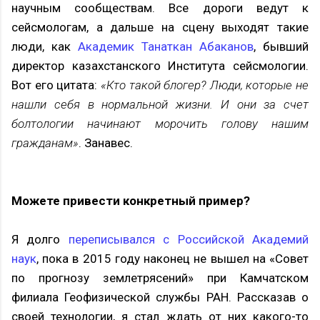
научным сообществам. Все дороги ведут к
сейсмологам, а дальше на сцену выходят такие
люди, как
Академик Танаткан Абаканов
, бывший
директор казахстанского Института сейсмологии.
Вот его цитата:
«Кто такой блогер? Люди, которые не
нашли себя в нормальной жизни. И они за счет
болтологии начинают морочить голову нашим
гражданам»
. Занавес.
Можете привести конкретный пример?
Я долго
переписывался с Российской Академий
наук
, пока в 2015 году наконец не вышел на «Совет
по прогнозу землетрясений» при Камчатском
филиала Геофизической службы РАН. Рассказав о
своей технологии, я стал ждать от них какого-то