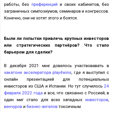
работы, без
преференций
и своих кабинетов, без
заграничных симпозиумов, семинаров и конгрессов.
Конечно, они не хотят этого и боятся.
Были ли попытки привлечь крупных инвесторов
или стратегических партнёров? Что стало
барьером для сделки?
В декабря 2021 мне довелось участвовавать в
хакатоне акселератора play4wins
, где я выступил с
онлайн презентацией для потенциальных
инвесторов из США и Испании. Но тут случилось
24
февраля 2022 года
и все, что связанно с Россией, в
один миг стало для всех западных
инвесторов
,
венчуров
и
бизнес-ангелов
токсичным.