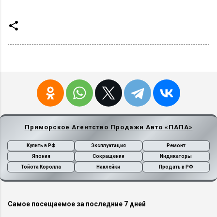
Приморское Агентство Продажи Авто «ПАПА»
Купить в РФ
Эксплуатация
Ремонт
Япония
Сокращения
Индикаторы
Тойота Королла
Наклейки
Продать в РФ
Самое посещаемое за последние 7 дней