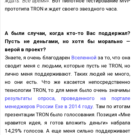
ждать. Всё время».
Вот пилотное тестирование MVP
прототипа TRON и ждет своего звездного часа.
А были случаи, когда кто-то Вас поддержал?
Пусть не деньгами, но хотя бы морально —
верой в проект?
Знаете, я очень благодарен
Вселенной
за то, что она
сводит меня с людьми, которые пусть не TRON, но
лично меня поддерживают. Таких людей не много,
но они есть. Что же касается непосредственно
технологии TRON, то для меня было очень значимы
результаты опроса, проведенного на портале
менеджеров России Exe в 2014 году
. Там по итогам
презентации TRON было голосования. Позиция «Мне
нравится идея, я готов вложить деньги» набрала
14,29% голосов. А еще меня сильно поддерживает