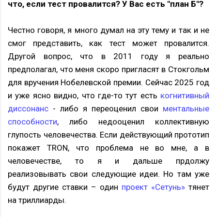
что, если тест провалится? У Вас есть "план Б"?
Честно говоря, я много думал на эту тему и так и не
смог представить, как тест может провалится.
Другой вопрос, что в 2011 году я реально
предполагал, что меня скоро пригласят в Стокгольм
для вручения Нобелевской премии. Сейчас 2025 год
и уже ясно видно, что где-то тут есть
когнитивный
диссонанс
- либо я переоценил свои
ментальные
способности
, либо недооценил коллективную
глупость человечества. Если действующий прототип
покажет TRON, что проблема не во мне, а в
человечестве, то я и дальше прдолжу
реализовывать свои следующие идеи. Но там уже
будут другие ставки – один
проект «Сетунь»
тянет
на триллиарды.