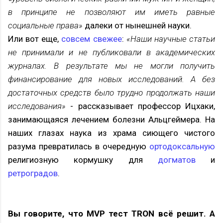
в принципе не позволяют им иметь равные
социальные права»
далеки от н
ынешней науки.
Или вот еще,
совсем свежее
:
«Наши научные статьи
не принимали и не публиковали в академических
журналах. В результате мы не могли получить
финансирование для новых исследований. А без
достаточных средств было трудно продолжать наши
исследования»
- рассказывает профессор Ицхаки,
занимающаяся лечением болезни Альцгеймера. На
наших глазах наука из храма сиющего чистого
разума превратилась в очередную
ортодоксальную
религиозную кормушку для
догматов
и
ретроградов
.
Вы говорите, что MVP тест TRON всё решит. А