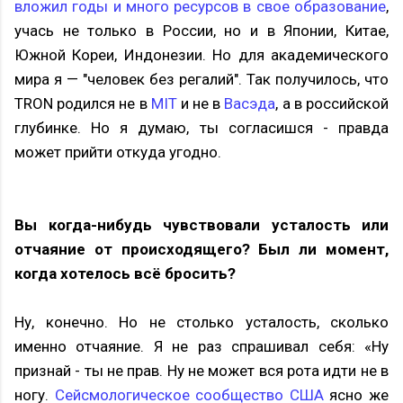
вложил годы и много ресурсов в свое образование
,
учась не только в России, но и в Японии, Китае,
Южной Кореи, Индонезии. Но для академического
мира я — "человек без регалий". Так получилось, что
TRON родился не в
MIT
и не в
Васэда
, а в российской
глубинке. Но я думаю, ты согласишся - правда
может прийти откуда угодно.
Вы когда-нибудь чувствовали усталость или
отчаяние от происходящего? Был ли момент,
когда хотелось всё бросить?
Ну, конечно. Но не столько усталость, сколько
именно отчаяние. Я не раз спрашивал себя: «Ну
признай - ты не прав. Ну не может вся рота идти не в
ногу.
Сейсмологическое сообщество США
ясно же