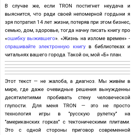
В случае же, если TRON постигнет неудача и
выяснится, что ради своей непомерной гордыни я
зря потратил 14 лет жизни, потеряв при этом бизнес,
семью, дом, здоровье, тогда начну писать книгу про
«
ошибку выжившего
». «Жизнь на изломе времен» -
спрашивайте электронную книгу
в библиотеках и
читальнях вашего города. Такой он, мой «Б» план.
Этот текст — не жалоба, а диагноз. Мы живём в
мире, где даже очевидные решения вынужденны
десятилетиями пробивать стену человеческой
глупости. Для меня TRON — это не просто
технология игры в "русскую рулетку" на
"американских горках" с тектоническими плитами.
Это с одной стороны приговор современной