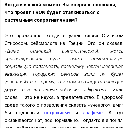
Когда и в какой момент Вы впервые осознали,
что проект TRON будет сталкиваться с
системным сопротивлением?
Это произошло, когда я узнал слова Статисом
Стиросом, сейсмолога из Греции. Это он сказал:
«Даже отличный (гипотетический) метод
прогнозирования будет иметь сомнительную
социальную полезность, поскольку «организованная
эвакуация городских центров вряд ли будет
успешной» в то время, как можно ожидать панику и
другие нежелательные побочные эффекты»
. Такие
слова — это не наука, а предательство. В здоровой
среде такого с позволения сказать «ученого», вмиг
бы подвергли
остракизму
и
анафеме
. А тут
оказывается нет, все нормально. Тогда-то я и понял,
что сейсмологам, технология точного прогноза