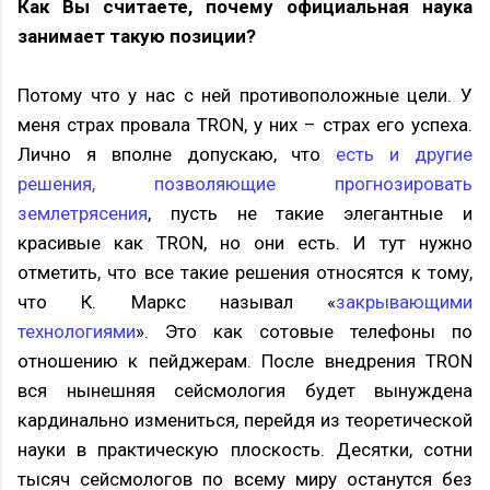
Как Вы считаете, почему официальная наука
занимает такую позиции?
Потому что у нас с ней противоположные цели. У
меня страх провала TRON, у них – страх его успеха.
Лично я вполне допускаю, что
есть и другие
решения, позволяющие прогнозировать
землетрясения
, пусть не такие элегантные и
красивые как TRON, но они есть. И тут нужно
отметить, что все такие решения относятся к тому,
что К. Маркс называл «
закрывающими
технологиями
». Это как сотовые телефоны по
отношению к пейджерам. После внедрения TRON
вся нынешняя сейсмология будет вынуждена
кардинально измениться, перейдя из теоретической
науки в практическую плоскость. Десятки, сотни
тысяч сейсмологов по всему миру останутся без