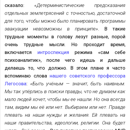
сказало:
«Детерминистические предсказания
отдельных землетрясений с точностью, достаточной
для того, чтобы можно было планировать программы
эвакуации невозможны в принципе»
. В такие
трудные моменты в голову лезут разные, порой
очень трудные мысли. Но проходит время,
включается
интроспекция
режима «сам себе
психоаналитик», после чего идешь и дальше
делаешь то, что должно. В этом плане я часто
вспоминаю слова
нашего советского профессора
Легосова
:
«Быть учёным — значит, быть наивным.
Мы так упёрлись в поиски правды, что не думаем как
мало людей хочет, чтобы мы ее нашли. Но она всегда
там, видим мы её или нет. Выбираем или нет. Правде
плевать на наши нужды и желания. Ей плевать на
наши правительства, идеологии, религии. Она будет