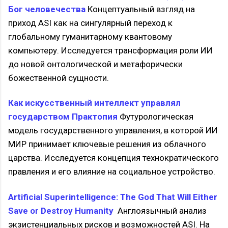
Бог человечества
Концептуальный взгляд на
приход ASI как на сингулярный переход к
глобальному гуманитарному квантовому
компьютеру. Исследуется трансформация роли ИИ
до новой онтологической и метафорически
божественной сущности.
Как искусственный интеллект управлял
государством Практопия
Футурологическая
модель государственного управления, в которой ИИ
МИР принимает ключевые решения из облачного
царства. Исследуется концепция технократического
правления и его влияние на социальное устройство.
Artificial Superintelligence: The God That Will Either
Save or Destroy Humanity
Англоязычный анализ
экзистенциальных рисков и возможностей ASI. На