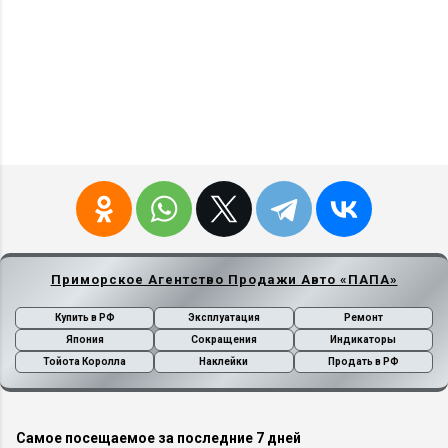
Приморское Агентство Продажи Авто «ПАПА»
Купить в РФ
Эксплуатация
Ремонт
Япония
Сокращения
Индикаторы
Тойота Королла
Наклейки
Продать в РФ
Самое посещаемое за последние 7 дней