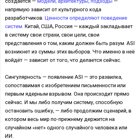
создаётся —
модели, архитектуры, подходы
—
напрямую зависит от культурного кода
разработчиков.
Ценности определяют поведение
систем
. Китай, США, Россия — каждый закладывает
в систему свои страхи, свои цели, свои
представления о том, каким должен быть разум. ASI
возникнет из суммы этих выборов. Что именно в неё
войдёт — зависит от того, что делается сейчас.
Сингулярность — появление ASI — это развилка,
сопоставимая с изобретением письменности или
первым ядерным взрывом. Она происходит прямо
сейчас. И мы либо получим систему, способную
остановить ошибку, — либо продолжим сценарий, в
котором весь мир по-прежнему держится на
случайном «нет» одного случайного человека или
ИИ.