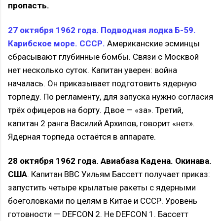
пропасть.
27 октября 1962 года. Подводная лодка Б-59.
Карибское море. СССР.
Американские эсминцы
сбрасывают глубинные бомбы. Связи с Москвой
нет несколько суток. Капитан уверен: война
началась. Он приказывает подготовить ядерную
торпеду. По регламенту, для запуска нужно согласия
трёх офицеров на борту. Двое — «за». Третий,
капитан 2 ранга Василий Архипов, говорит «нет».
Ядерная торпеда остаётся в аппарате.
28 октября 1962 года. Авиабаза Кадена. Окинава.
США
. Капитан ВВС Уильям Бассетт получает приказ:
запустить четыре крылатые ракеты с ядерными
боеголовками по целям в Китае и СССР. Уровень
готовности — DEFCON 2. Не DEFCON 1. Бассетт