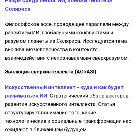
Разум среди пепла: ИИ, война и гипотеза
Соляриса
Философское эссе, проводящее параллели между
развитием ИИ, глобальными конфликтами и
разумом планеты из Соляриса. Исследуется тема
выживания человечества в контексте
взаимодействия с непознаваемым сверхразумом.
Эволюция сверхинтеллекта (AGI/ASI)
Искусственный интеллект - куда и как будет
развиваться ИИ
Стратегический обзор векторов
развития искусственного интеллекта. Статья
структурирует понимание того, какие
технологические и социальные трансформации нас
ожидают в ближайшем будущем
.