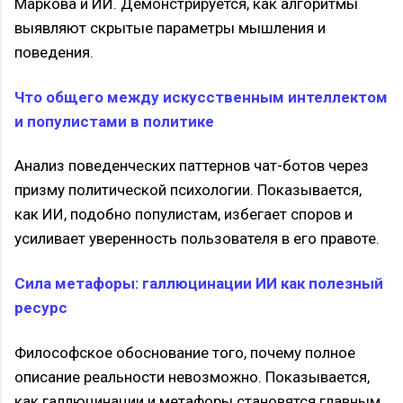
Маркова и ИИ. Демонстрируется, как алгоритмы
выявляют скрытые параметры мышления и
поведения.
Что общего между искусственным интеллектом
и популистами в политике
Анализ поведенческих паттернов чат-ботов через
призму политической психологии. Показывается,
как ИИ, подобно популистам, избегает споров и
усиливает уверенность пользователя в его правоте.
Сила метафоры: галлюцинации ИИ как полезный
ресурс
Философское обоснование того, почему полное
описание реальности невозможно. Показывается,
как галлюцинации и метафоры становятся главным