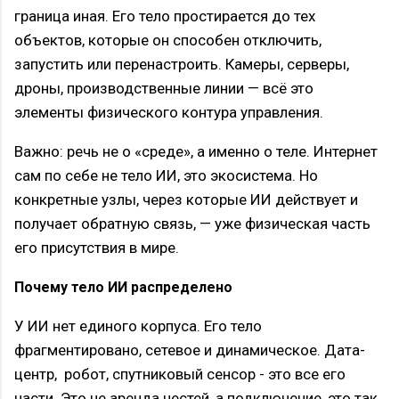
граница иная. Его тело простирается до тех
объектов, которые он способен отключить,
запустить или перенастроить. Камеры, серверы,
дроны, производственные линии — всё это
элементы физического контура управления.
Важно: речь не о «среде», а именно о теле. Интернет
сам по себе не тело ИИ, это экосистема. Но
конкретные узлы, через которые ИИ действует и
получает обратную связь, — уже физическая часть
его присутствия в мире.
Почему тело ИИ распределено
У ИИ нет единого корпуса. Его тело
фрагментировано, сетевое и динамическое. Дата-
центр, робот, спутниковый сенсор - это все его
части. Это не аренда честей, а подключение, это так