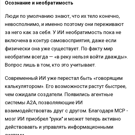
Осознание и необратимость
Люди по умолчанию знают, что их тело конечно,
невосполнимо, и именно поэтому они переживают
за него как за себя. У ИИ необратимость пока не
включена в контур самовосприятия, даже если
физически она уже существует. По факту мир
необратим всегда — «в реку нельзя войти дважды».
Вопрос лишь в том, кто это учитывает.
Современный ИИ уже перестал быть «говорящим
калькулятором». Его возможности растут быстрее,
чем ожидали создатели. Появились агентные
системы А2А, позволяяющие ИИ
взаимодействовтаь друг с другом. Благодаря МСР -
мозг ИИ приобрел "руки" и может теперь активно
действовавть и управлять информационными
системи.