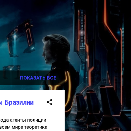
ПОКАЗАТЬ ВСЕ
ы Бразилии
 года агенты полиции
всем мире теоретика