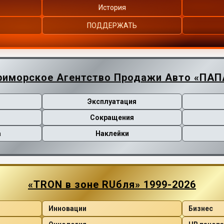
История
ПОДДЕРЖАТЬ
риморское Агентство Продажи Авто «ПАП
Эксплуатация
Сокращения
а
Наклейки
«TRON в зоне RUбля» 1999-2026
Инновации
Бизнес