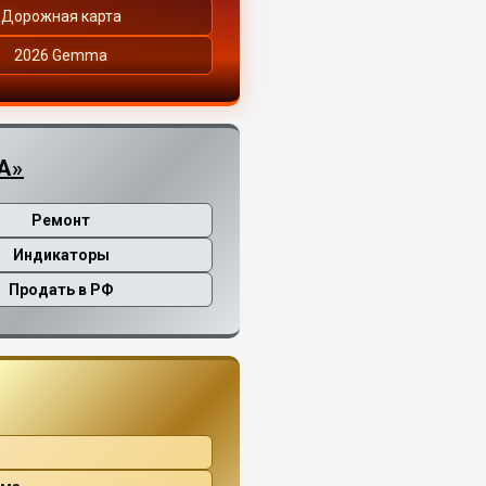
Дорожная карта
2026 Gemma
А»
Ремонт
Индикаторы
Продать в РФ