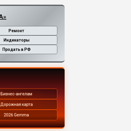
А»
Ремонт
Индикаторы
Продать в РФ
Бизнес-ангелам
Дорожная карта
2026 Gemma