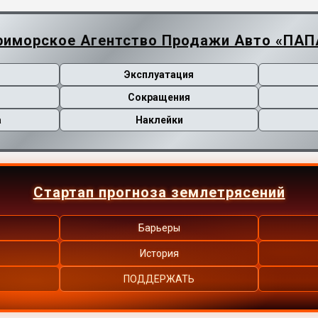
риморское Агентство Продажи Авто «ПАП
Эксплуатация
Сокращения
а
Наклейки
Стартап прогноза землетрясений
Барьеры
История
ПОДДЕРЖАТЬ