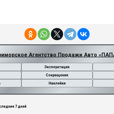
риморское Агентство Продажи Авто «ПАП
Эксплуатация
Сокращения
а
Наклейки
следние 7 дней