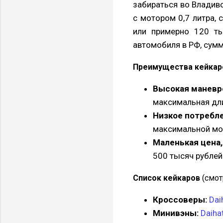
забираться во Владиво
с мотором 0,7 литра, 
или примерно 120 ты
автомобиля в РФ, сумм
Преимущества кейкар
Высокая маневре
максимальная длин
Низкое потребле
максимальной мощ
Маленькая цена,
500 тысяч рублей
Список кейкаров
(смот
Кроссоверы:
Dai
Минивэны:
Daiha