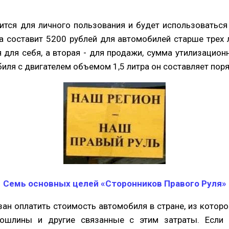
ится для личного пользования и будет использоваться 
а составит 5200 рублей для автомобилей старше трех л
для себя, а вторая - для продажи, сумма утилизацион
иля с двигателем объемом 1,5 литра он составляет поря
Семь основных целей «Сторонников Правого Руля»
ан оплатить стоимость автомобиля в стране, из которо
ошлины и другие связанные с этим затраты. Если 