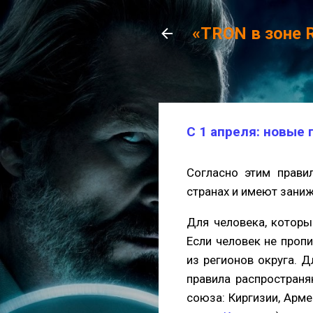
«TRON в зоне 
С 1 апреля: новые 
Согласно этим прави
странах и имеют зани
Для человека, которы
Если человек не проп
из регионов округа. 
правила распространя
союза: Киргизии, Арме