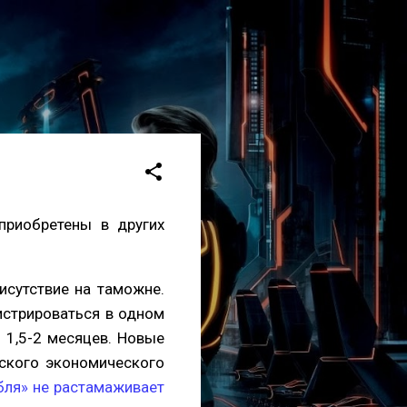
приобретены в других
исутствие на таможне.
истрироваться в одном
 1,5-2 месяцев. Новые
йского экономического
бля» не растамаживает