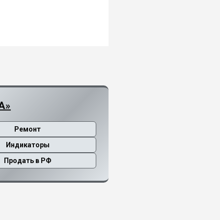
А»
Ремонт
Индикаторы
Продать в РФ