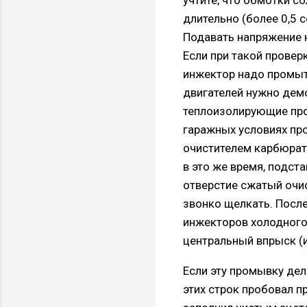
длительно (более 0,5 с
Подавать напряжение н
Если при такой проверк
инжектор надо промыть
двигателей нужно дем
теплоизолирующие прос
гаражных условиях пр
очистителем карбюрат
в это же время, подст
отверстие сжатый очис
звонко щелкать. После
инжекторов холодного 
центральный впрыск (и
Если эту промывку дела
этих строк пробовал 