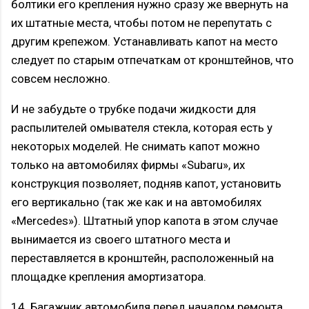
болтики его крепления нужно сразу же ввернуть на
их штатные места, чтобы потом не перепутать с
другим крепежом. Устанавливать капот на место
следует по старым отпечаткам от кронштейнов, что
совсем несложно.
И не забудьте о трубке подачи жидкости для
распылителей омывателя стекла, которая есть у
некоторых моделей. Не снимать капот можно
только на автомобилях фирмы «Subaru», их
конструкция позволяет, подняв капот, установить
его вертикально (так же как и на автомобилях
«Mercedes»). Штатный упор капота в этом случае
вынимается из своего штатного места и
переставляется в кронштейн, расположенный на
площадке крепления амортизатора.
14. Багажник автомобиля перед началом ремонта