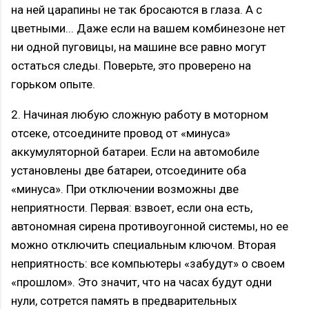
на ней царапины не так бросаются в глаза. А с
цветными... Даже если на вашем комбинезоне нет
ни одной пуговицы, на машине все равно могут
остаться следы. Поверьте, это проверено на
горьком опыте.
2. Начиная любую сложную работу в моторном
отсеке, отсоедините провод от «минуса»
аккумуляторной батареи. Если на автомобиле
установлены две батареи, отсоедините оба
«минуса». При отключении возможны две
неприятности. Первая: взвоет, если она есть,
автономная сирена противоугонной системы, но ее
можно отключить специальным ключом. Вторая
неприятность: все компьютеры «забудут» о своем
«прошлом». Это значит, что на часах будут одни
нули, сотрется память в предварительных