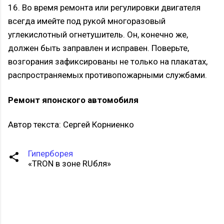
16. Во время ремонта или регулировки двигателя
всегда имейте под рукой многоразовый
углекислотный огнетушитель. Он, конечно же,
должен быть заправлен и исправен. Поверьте,
возгорания зафиксированы не только на плакатах,
распространяемых противопожарными службами.
Ремонт японского автомобиля
Автор текста: Сергей Корниенко
Гиперборея
«TRON в зоне RUбля»
К
о
м