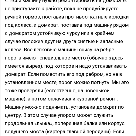
4. Если машину нужно ремонтировать на домкрате,
не приступайте к работе, пока не продублируете
ручной тормоз, поставив противооткатные колодки
под колеса, и домкрат, поставив под машину рядом
с домкратом устойчивую чурку или в крайнем
случае положив друг на друга снятые и запасные
колеса. Все легковые машины снизу на ребре
порога имеют специальное место (обычно здесь
имеется вырез), под которое и надо устанавливать
домкрат. Если поместить его под ребром, но не в
установленном месте, порог можно погнуть. Мы это
тоже проверяли (естественно, на новенькой
машине), а потом оплачивали кузовной ремонт.
Машину можно поднимать, установив домкрат по
центру. В этом случае упором может служить
продольная «лыжа», поперечная балка или корпус
ведущего моста (картера главной передачи). Если