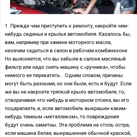
1. Прежде чем приступить к ремонту, накройте чем-
нибудь сиденье и крылья автомобиля. Казалось бы,
вам, например при замене моторного масла,
незачем садиться в салон в рабочем комбинезоне.
Но выясняется, что вы забыли в салоне масляный
фильтр или надо снять машину с «ручника», чтобы
немного ее перекатить... Одним словом, причины
могут быть разными, но они были, есть и будут. Если
же вы не накроете тряпкой крыло автомобиля, то,
отворачивая что-нибудь в моторном отсеке, вы его
поцарапаете, и, если автомобиль выкрашен каким-
нибудь темным «металликом», то повреждения
будут очень заметны. Эта проблема не столь остра,
если машина белая, выкрашенная обычной краской,