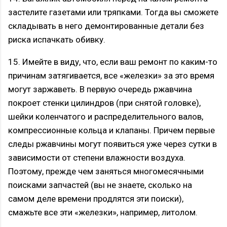
застелите газетами или тряпками. Тогда вы сможете
складывать в него демонтированные детали без
риска испачкать обивку.
15. Имейте в виду, что, если ваш ремонт по каким-то
причинам затягивается, все «железки» за это время
могут заржаветь. В первую очередь ржавчина
покроет стенки цилиндров (при снятой головке),
шейки коленчатого и распределительного валов,
компрессионные кольца и клапаны. Причем первые
следы ржавчины могут появиться уже через сутки в
зависимости от степени влажности воздуха.
Поэтому, прежде чем заняться многомесячными
поисками запчастей (вы не знаете, сколько на
самом деле времени продлятся эти поиски),
смажьте все эти «железки», например, литолом.