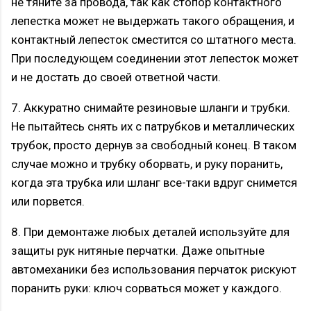
не тяните за провода, так как стопор контактного
лепестка может не выдержать такого обращения, и
контактный лепесток сместится со штатного места.
При последующем соединении этот лепесток может
и не достать до своей ответной части.
7. Аккуратно снимайте резиновые шланги и трубки.
Не пытайтесь снять их с патрубков и металлических
трубок, просто дернув за свободный конец. В таком
случае можно и трубку оборвать, и руку поранить,
когда эта трубка или шланг все-таки вдруг снимется
или порвется.
8. При демонтаже любых деталей используйте для
защиты рук нитяные перчатки. Даже опытные
автомеханики без использования перчаток рискуют
поранить руки: ключ сорваться может у каждого.