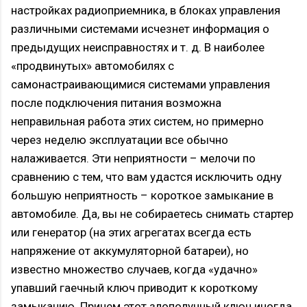
настройках радиоприемника, в блоках управления
различными системами исчезнет информация о
предыдущих неисправностях и т. д. В наиболее
«продвинутых» автомобилях с
самонастраивающимися системами управления
после подключения питания возможна
неправильная работа этих систем, но примерно
через неделю эксплуатации все обычно
налаживается. Эти неприятности – мелочи по
сравнению с тем, что вам удастся исключить одну
большую неприятность – короткое замыкание в
автомобиле. Да, вы не собираетесь снимать стартер
или генератор (на этих агрегатах всегда есть
напряжение от аккумуляторной батареи), но
известно множество случаев, когда «удачно»
упавший гаечный ключ приводит к короткому
замыканию. Причем этот злополучный ключ иногда