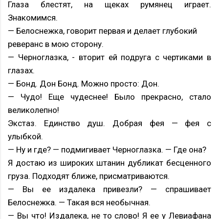
Глаза блестят, на щеках румянец играет.
Знакомимся.
— Белоснежка, говорит первая и делает глубокий
реверанс в мою сторону.
— Черноглазка, - вторит ей подруга с чертиками в
глазах.
— Бонд. Дон Бонд. Можно просто: Дон.
— Чудо! Еще чудеснее! Было прекрасно, стало
великолепно!
Экстаз. Единство душ. Добрая фея — фея с
улыбкой.
— Ну и где? — подмигивает Черноглазка. — Где она?
Я достаю из широких штанин дубликат бесценного
груза. Подходят ближе, присматриваются.
— Вы ее издалека привезли? — спрашивает
Белоснежка. — Такая вся необычная.
— Вы что! Издалека, не то слово! Я ее у Левиафана