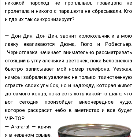
никакой пароход не проплывал, гравицапа не
пролетала и никого с парашюта не сбрасывали. Кто
и где их так синхронизирует?
— Дон-Дин, Дон-Дин, звонит колокольчик и в мою
лавку вваливаются Дюма, Гюго и Робеспьер.
Черноглазка начинает внимательно рассматривать
стоящий в углу аленький цветочек, пока Белоснежка
быстро записывает мой номер телефона. Уезжая,
нимфы забрали в узелочек не только таинственную
страсть своих улыбок, но и надежду, которая живет
до самого конца, пока есть хоть какой-то шанс, что
вот сегодня произойдет внеочередное чудо,
которое раскрасит небо в аметистах и все будет
VIP-TOP.
— А-а-а-а! — кричу
я в нервном срыве,