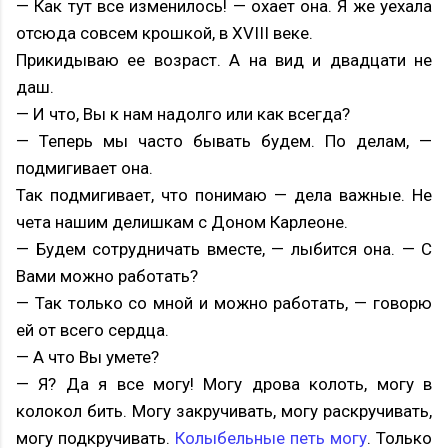
— Как тут все изменилось! — охает она. Я же уехала
отсюда совсем крошкой, в XVIII веке.
Прикидываю ее возраст. А на вид и двадцати не
даш.
— И что, Вы к нам надолго или как всегда?
— Теперь мы часто бывать будем. По делам, —
подмигивает она.
Так подмигивает, что понимаю — дела важные. Не
чета нашим делишкам с Доном Карлеоне.
— Будем сотрудничать вместе, — лыбится она. — С
Вами можно работать?
— Так только со мной и можно работать, — говорю
ей от всего сердца.
— А что Вы умете?
— Я? Да я все могу! Могу дрова колоть, могу в
колокол бить. Могу закручивать, могу раскручивать,
могу подкручивать.
Колыбельные петь могу
. Только