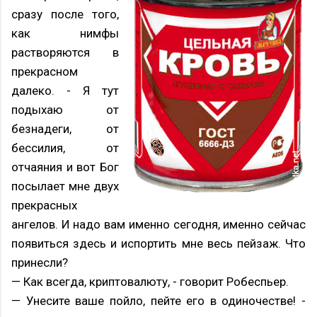
сразу после того,
как нимфы
растворяются в
прекрасном
далеко. - Я тут
подыхаю от
безнадеги, от
бессилия, от
отчаяния и вот Бог
посылает мне двух
прекрасных
ангелов. И надо вам именно сегодня, именно сейчас
появиться здесь и испортить мне весь пейзаж. Что
принесли?
— Как всегда, криптовалюту, - говорит Робеспьер.
— Унесите ваше пойло, пейте его в одиночестве! -