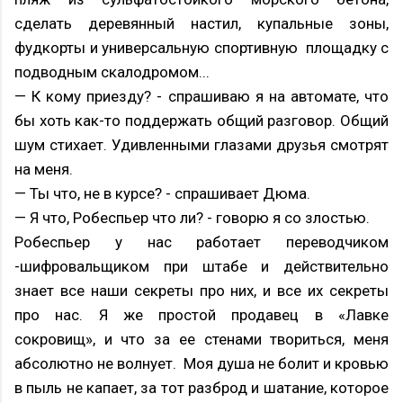
сделать деревянный настил, купальные зоны,
фудкорты и универсальную спортивную площадку с
подводным скалодромом...
— К кому приезду? - спрашиваю я на автомате, что
бы хоть как-то поддержать общий разговор. Общий
шум стихает. Удивленными глазами друзья смотрят
на меня.
— Ты что, не в курсе? - спрашивает Дюма.
— Я что, Робеспьер что ли? - говорю я со злостью.
Робеспьер у нас работает переводчиком
-шифровальщиком при штабе и действительно
знает все наши секреты про них, и все их секреты
про нас. Я же простой продавец в «Лавке
сокровищ», и что за ее стенами твориться, меня
абсолютно не волнует. Моя душа не болит и кровью
в пыль не капает, за тот разброд и шатание, которое