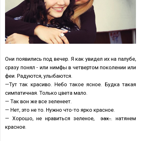
Они появились под вечер. Я как увидел их на палубе,
сразу понял - или нимфы в четвертом поколении или
феи. Радуются, улыбаются.
—Тут так красиво. Небо такое ясное. Будка такая
симпатичная. Только цвета мало.
— Так вон же все зеленеет.
— Нет, это не то. Нужно что-то ярко красное.
— Хорошо, не нравиться зеленое,
зах..
. натянем
красное.