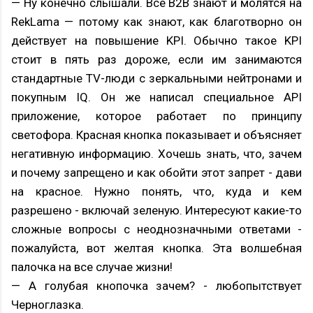
— Ну конечно слышали. Все B2B знают и молятся на
RekLama — потому как знают, как благотворно он
действует на повышение KPI. Обычно такое KPI
стоит в пять раз дороже, если им занимаются
стандартные TV-люди с зеркальными нейтронами и
покупным IQ. Он же написал специальное API
приложение, которое работает по принципу
светофора. Красная кнопка показывает и объясняет
негативную информацию. Хочешь знать, что, зачем
и почему запрещено и как обойти этот запрет - дави
на красное. Нужно понять, что, куда и кем
разрешено - включай зеленую. Интересуют какие-то
сложные вопросы с неоднозначными ответами -
пожалуйста, вот желтая кнопка. Эта волшебная
палочка на все случае жизни!
— А голубая кнопочка зачем? - любопытствует
Черноглазка.