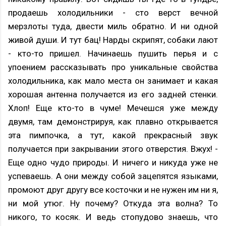
продаешь холодильники - сто верст вечной
мерзлоты туда, двести миль обратно. И ни одной
живой души. И тут бац! Нарды скрипят, собаки лают
- кто-то пришел. Начинаешь пушить перья и с
упоением рассказывать про уникальные свойства
холодильника, как мало места он занимает и какая
хорошая антенна получается из его задней стенки.
Хлоп! Еще кто-то в чуме! Мечешся уже между
двумя, там демонстрируя, как плавно открывается
эта пимпочка, а тут, какой прекрасный звук
получается при закрывании этого отверстия. Вжух! -
Еще одно чудо природы. И ничего и никуда уже не
успеваешь. А они между собой зацепятся языками,
промоют друг другу все косточки и не нужен им ни я,
ни мой утюг. Ну почему? Откуда эта волна? То
никого, то косяк. И ведь стопудово знаешь, что