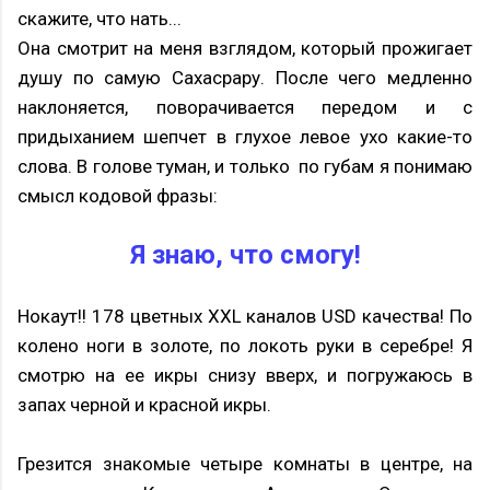
скажите, что нать...
Она смотрит на меня взглядом, который прожигает
душу по самую Сахасрару. После чего медленно
наклоняется, поворачивается передом и с
придыханием шепчет в глухое левое ухо какие-то
слова. В голове туман, и только по губам я понимаю
смысл кодовой фразы:
Я знаю, что смогу!
Нокаут!! 178 цветных XXL каналов USD качества! По
колено ноги в золоте, по локоть руки в серебре! Я
смотрю на ее икры снизу вверх, и погружаюсь в
запах черной и красной икры.
Грезится знакомые четыре комнаты в центре, на