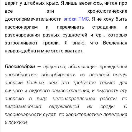
царит у штабных крыс. Я лишь веселюсь, читая про
все эти хронологические
достопримечательности
эпохи ПМС
. Я не хочу быть
пассионарием и переживать страдания и
разочарования разных сущностей и
ср..
, которых
затролливают тролли. Я знаю, что Вселенная
невраждебна и мне этого хватает.
Пассиона́рии
— существа, обладающие врожденной
способностью абсорбировать из внешней среды
энергии больше, чем это требуется только для
личного и видового самосохранения, и выдавать эту
энергию в виде целенаправленной работы по
видоизменению окружающей их среды. О
пассионарности судят по характеристике поведения
и психики.