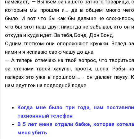
намекает, — Выпьем за нашего ратного товарища, с
которым мы прошли и... да в общем много чего
было. И вот что бы как бы дальше не сложилось,
что бы этот наш друг, никогда не забывал, кто он и
откуда и куда идет. За тебя, Бонд. Дон Бонд.
Одним глотком они опорожняют кружки. Вслед за
ними и я испиваю свою чашу до дна.
— А теперь отвечаю на твой вопрос, что твориться
за стенами твоей халупы, прости, шопа. Рабы на
галерах это уже в прошлом.... - он делает паузу. К
нам едут геи на подводной лодке.
Когда мне было три года, нам поставили
тахионнный телефон
В 5 лет меня отдали бабке, которая хотела
меня убить