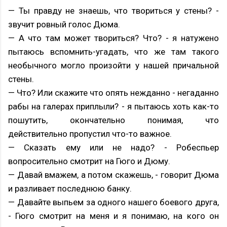
— Ты правду не знаешь, что твориться у стены? -
звучит ровный голос Дюма.
— А что там может твориться? Что? - я натужено
пытаюсь вспомнить-угадать, что же там такого
необычного могло произойти у нашей причальной
стены.
— Что? Или скажите что опять нежданно - негаданно
рабы на галерах приплыли? - я пытаюсь хоть как-то
пошутить, окончательно понимая, что
действительно пропустил что-то важное.
— Сказать ему или не надо? - Робеспьер
вопросительно смотрит на Гюго и Дюму.
— Давай вмажем, а потом скажешь, - говорит Дюма
и разливает последнюю банку.
— Давайте выпьем за одного нашего боевого друга,
- Гюго смотрит на меня и я понимаю, на кого он