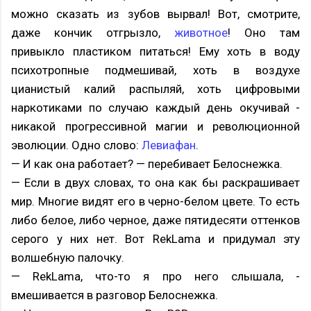
можно сказать из зубов вырвал! Вот, смотрите,
даже кончик отгрызло,
животное
! Оно там
привыкло пластиком питаться! Ему хоть в воду
психотропные подмешивай, хоть в воздухе
цианистый калий распыляй, хоть цифровыми
наркотиками по случаю каждый день окучивай -
никакой прогрессивной магии и революционной
эволюции. Одно слово:
Левиафан
.
— И как она работает? — перебивает Белоснежка.
— Если в двух словах, то она как бы раскрашивает
мир. Многие видят его в черно-белом цвете. То есть
либо белое, либо черное, даже пятидесяти оттенков
серого у них нет. Вот RekLama и придумал эту
волшебную палочку.
— RekLama, что-то я про него слышала, -
вмешивается в разговор Белоснежка.