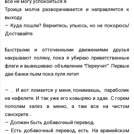
все не могу успокоиться я.
Троица молча разворачивается и направляется к
выходу.
— Куда пошли? Вернитесь, упьюсь, но не покорюсь!
Доставайте.
Быстрыми и отточенными движениями друзья
накрывают поляну, пока я убираю приветственные
флаги и вывешиваю объявление "Переучет". Первые
две банки пьем пока пуля летит.
— ... И вот ломается у меня, понимаешь, параболик
на нафелете. И так уже его ковыряю и эдак. С горем
пополам залез в меню, а там все на чистом
санскрите...
— Должен быть добавочный перевод.
— Есть добавочный перевод, есть. На арамейском