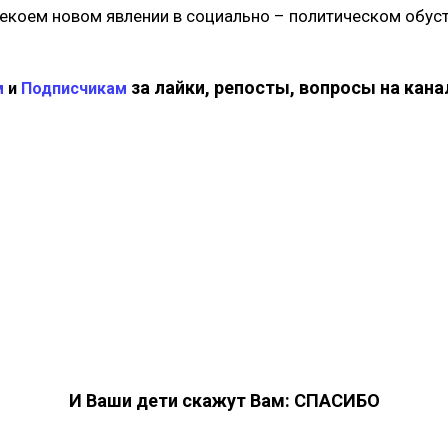
 некоем новом явлении в социально – политическом обус
за лайки, репосты, вопросы на кан
м
и
Подписчикам
И Ваши дети скажут Вам: СПАСИБО