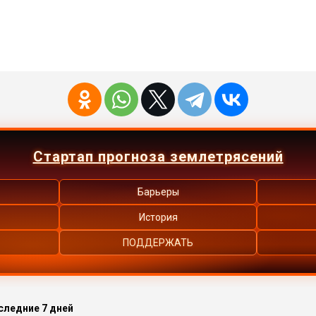
Стартап прогноза землетрясений
Барьеры
История
ПОДДЕРЖАТЬ
следние 7 дней