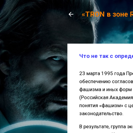
«TRON в зоне 
Что не так с опре
23 марта 1995 года Пр
обеспечению согласов
фашизма и иных форм 
(Российская Академия
понятия «фашизм» с ц
законодательство.
В результате, группа 