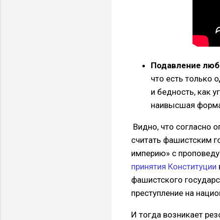
Подавление лю
что есть только о
и бедность, как 
наивысшая форма
Видно, что согласно 
считать фашистским го
империю» с проповеду
принятия Конституции
фашистского государс
преступление на наци
И тогда возникает рез