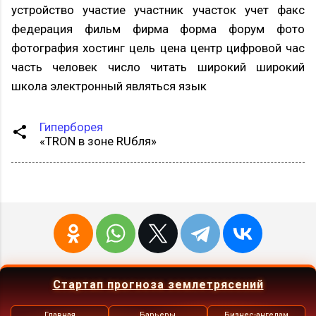
устройство участие участник участок учет факс
федерация фильм фирма форма форум фото
фотография хостинг цель цена центр цифровой час
часть человек число читать широкий широкий
школа электронный являться язык
Гиперборея
«TRON в зоне RUбля»
Стартап прогноза землетрясений
Главная
Барьеры
Бизнес-ангелам