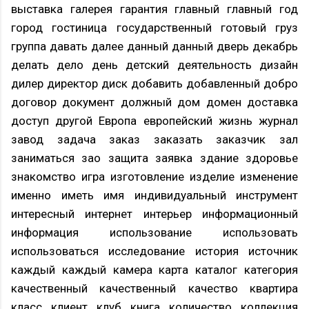
выставка галерея гарантия главный главный год
город гостиница государственный готовый груз
группа давать далее данный данный дверь декабрь
делать дело день детский деятельность дизайн
дилер директор диск добавить добавленный добро
договор документ должный дом домен доставка
доступ другой Европа европейский жизнь журнал
завод задача заказ заказать заказчик зал
заниматься зао защита заявка здание здоровье
знакомство игра изготовление изделие изменение
именно иметь имя индивидуальный инструмент
интересный интернет интерьер информационный
информация использование использовать
использоваться исследование история источник
каждый каждый камера карта каталог категория
качественный качественный качество квартира
класс клиент клуб книга количество коллекция