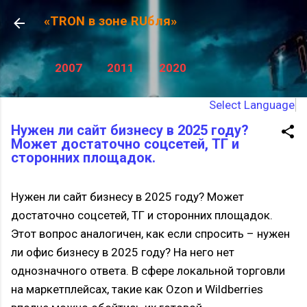
К основному контенту
«TRON в зоне RUбля»
2007
2011
2020
Select Language
Нужен ли сайт бизнесу в 2025 году?
Может достаточно соцсетей, ТГ и
сторонних площадок.
Нужен ли сайт бизнесу в 2025 году? Может
достаточно соцсетей, ТГ и сторонних площадок.
Этот вопрос аналогичен, как если спросить – нужен
ли офис бизнесу в 2025 году? На него нет
однозначного ответа. В сфере локальной торговли
на маркетплейсах, такие как Ozon и Wildberries