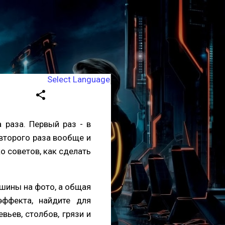
Select Language
▼
а раза. Первый раз - в
 второго раза вообще и
о советов, как сделать
шины на фото, а общая
эффекта, найдите для
ьев, столбов, грязи и