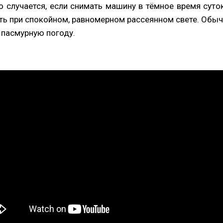
о случается, если снимать машину в тёмное время суто
ь при спокойном, равномерном рассеянном свете. Обыч
в пасмурную погоду.