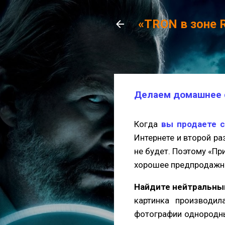
«TRON в зоне 
Делаем домашнее 
Когда
вы продаете с
Интернете и второй ра
не будет. Поэтому «Пр
хорошее предпродажн
Найдите нейтральны
картинка производил
фотографии однородны