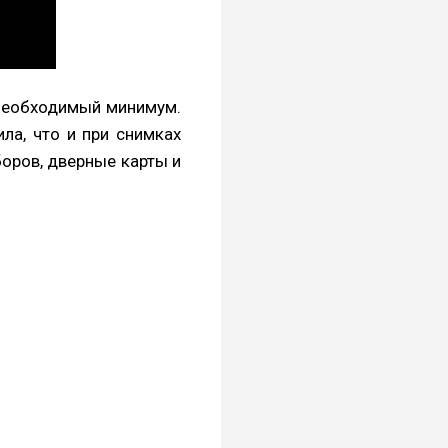
необходимый минимум.
ла, что и при снимках
оров, дверные карты и