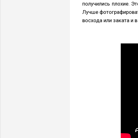
получились плохие. Эт
Лучше фотографироват
восхода или заката и 