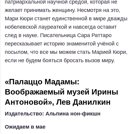
патриархальной научной средой, которая не
желает принимать женщину. Несмотря на это,
Мари Кюри станет единственной в мире дважды
нобелевской лауреаткой и навсегда оставит
след в науке. Писательница Сара Раттаро
пересказывает историю знаменитой учёной с
посылом, что все мы можем стать Марией Кюри,
если не будем бояться бросать вызов миру.
«Палаццо Мадамы:
Воображаемый музей Ирины
Антоновой», Лев Данилкин
Издательство: Альпина нон-фикшн
Ожидаем в мае