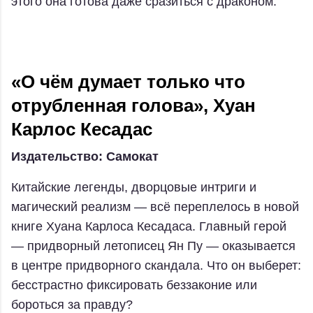
этого она готова даже сразиться с драконом.
«О чём думает только что
отрубленная голова», Хуан
Карлос Кесадас
Издательство: Самокат
Китайские легенды, дворцовые интриги и
магический реализм — всё переплелось в новой
книге Хуана Карлоса Кесадаса. Главный герой
— придворный летописец Ян Пу — оказывается
в центре придворного скандала. Что он выберет:
бесстрастно фиксировать беззаконие или
бороться за правду?