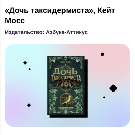
«Дочь таксидермиста», Кейт
Мосс
Издательство: Азбука-Аттикус