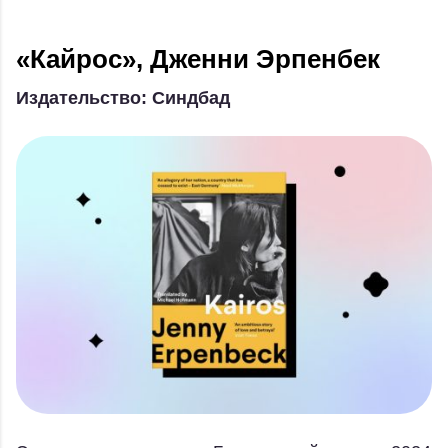
«Кайрос», Дженни Эрпенбек
Издательство: Синдбад