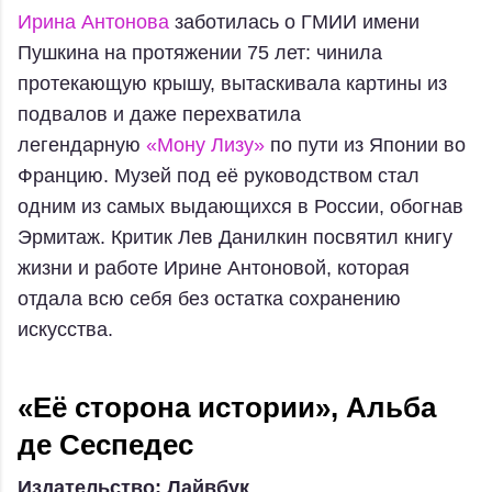
Ирина Антонова
заботилась о ГМИИ имени
Пушкина на протяжении 75 лет: чинила
протекающую крышу, вытаскивала картины из
подвалов и даже перехватила
легендарную
«Мону Лизу»
по пути из Японии во
Францию. Музей под её руководством стал
одним из самых выдающихся в России, обогнав
Эрмитаж. Критик Лев Данилкин посвятил книгу
жизни и работе Ирине Антоновой, которая
отдала всю себя без остатка сохранению
искусства.
«Её сторона истории», Альба
де Сеспедес
Издательство: Лайвбук