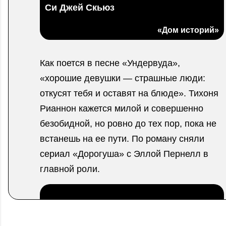
Си Джей Скьюз
«Дом историй»
Как поется в песне «Ундервуда»,
«хорошие девушки — страшные люди:
откусят тебя и оставят на блюде». Тихоня
Рианнон кажется милой и совершенно
безобидной, но ровно до тех пор, пока не
встанешь на ее пути. По роману сняли
сериал «Дорогуша» с Эллой Пернелл в
главной роли.
.