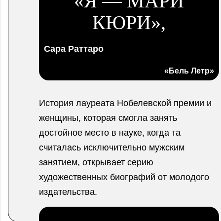
«Я — МАРИ
КЮРИ»,
Сара Раттаро
«Бель Летр»
История лауреата Нобелевской премии и
женщины, которая смогла занять
достойное место в науке, когда та
считалась исключительно мужским
занятием, открывает серию
художественных биографий от молодого
издательства.
.