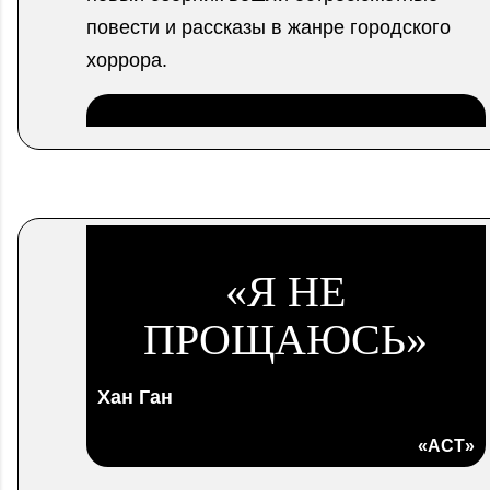
повести и рассказы в жанре городского
хоррора.
.
«
Я НЕ
ПРОЩАЮСЬ»
Хан Ган
«АСТ»