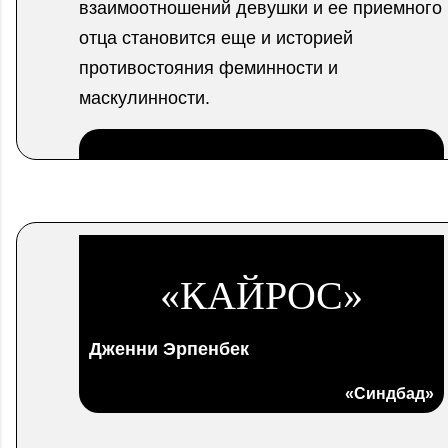
взаимоотношений девушки и ее приемного
отца становится еще и историей
противостояния феминности и
маскулинности.
.
«КАЙРОС»
Дженни Эрпенбек
«Синдбад»