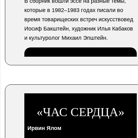
В сборник вошли эссе на разные темы,
которые в 1982–1983 годах писали во
время товарищеских встреч искусствовед
Иосиф Бакштейн, художник Илья Кабаков
и культуролог Михаил Эпштейн.
.
«ЧАС СЕРДЦА»
Ирвин Ялом