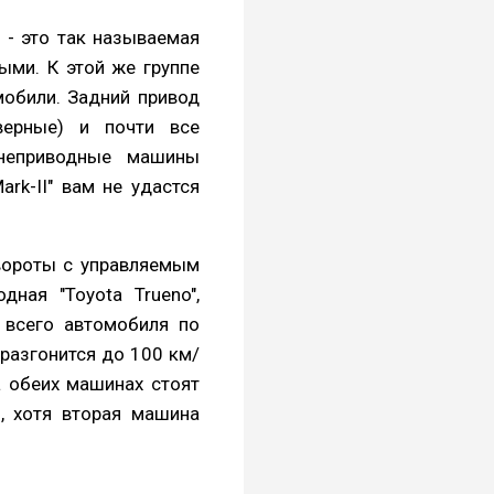
 - это так называемая
ыми. К этой же группе
омобили. Задний привод
верные) и почти все
днеприводные машины
rk-II" вам не удастся
вороты с управляемым
ная "Toyota Trueno",
 всего автомобиля по
 разгонится до 100 км/
на обеих машинах стоят
), хотя вторая машина