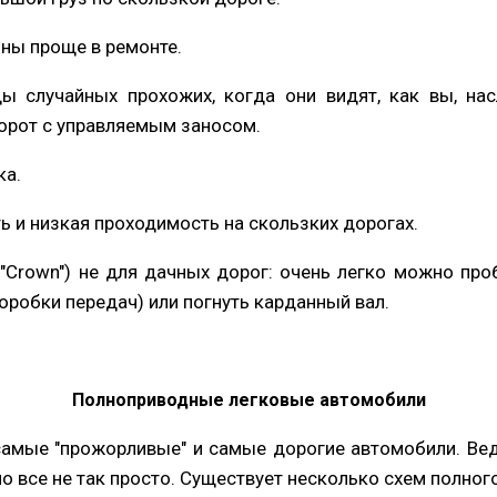
ны проще в ремонте.
ы случайных прохожих, когда они видят, как вы, н
ворот с управляемым заносом.
ка.
 и низкая проходимость на скользких дорогах.
, "Crown") не для дачных дорог: очень легко можно пр
оробки передач) или погнуть карданный вал.
Полноприводные легковые автомобили
амые "прожорливые" и самые дорогие автомобили. Ве
но все не так просто. Существует несколько схем полног