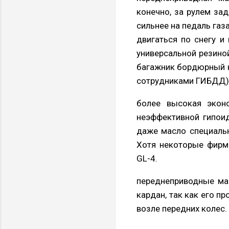
конечно, за рулем за
сильнее на педаль газ
двигаться по снегу и 
универсальной резиной
багажник бордюрный к
сотрудниками ГИБДД)
более высокая эконо
неэффективной гипоид
даже масло специальн
Хотя некоторые фирм
GL-4.
переднеприводные ма
кардан, так как его п
возле передних колес.