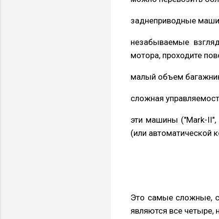
заднеприводные маши
незабываемые взгляд
мотора, проходите по
малый объем багажни
сложная управляемость
эти машины ("Mark-II"
(или автоматической к
Это самые сложные, с
являются все четыре, 