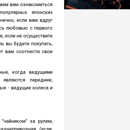
гаем вам ознакомиться
популярных японских
нечно, если вам вдруг
лось любовью с первого
е, если не осуществите
ль вы будете покупать,
ет вам соотнести свои
ные, когда ведущими
 являются передние;
ые - ведущие колеса и
"чайником" за рулем,
аднеприводная (если,