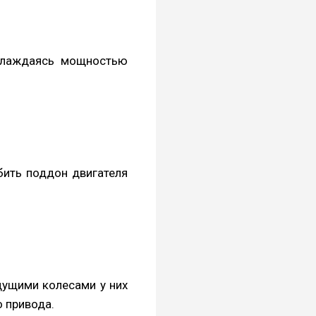
аслаждаясь мощностью
обить поддон двигателя
дущими колесами у них
о привода.