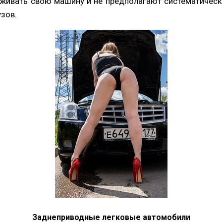
живать свою машину и не предполагают систематическ
зов.
Заднеприводные легковые автомобили