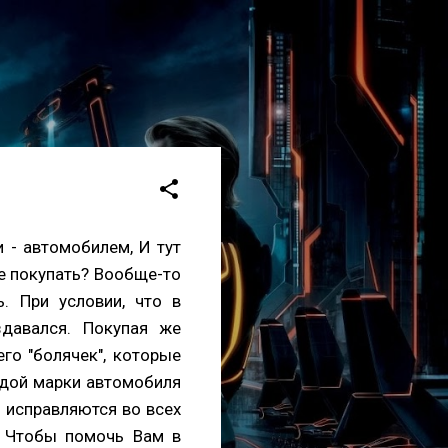
 - автомобилем, И тут
же покупать? Вообще-то
. При условии, что в
давался. Покупая же
его "болячек", которые
ждой марки автомобиля
 исправляются во всех
я. Чтобы помочь Вам в