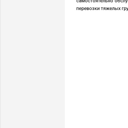
самостоятельно обслу
перевозки тяжелых гру