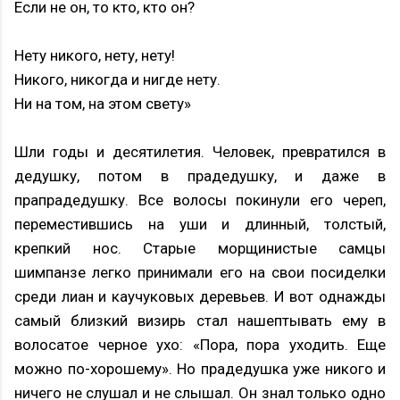
Если не он, то кто, кто он?
Нету никого, нету, нету!
Никого, никогда и нигде нету.
Ни на том, на этом свету»
Шли годы и десятилетия. Человек, превратился в
дедушку, потом в прадедушку, и даже в
прапрадедушку. Все волосы покинули его череп,
переместившись на уши и длинный, толстый,
крепкий нос. Старые морщинистые самцы
шимпанзе легко принимали его на свои посиделки
среди лиан и каучуковых деревьев. И вот однажды
самый близкий визирь стал нашептывать ему в
волосатое черное ухо: «Пора, пора уходить. Еще
можно по-хорошему». Но прадедушка уже никого и
ничего не слушал и не слышал. Он знал только одно