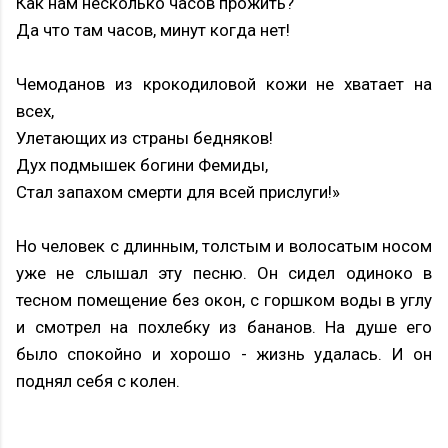
Как нам несколько часов прожить?
Да что там часов, минут когда нет!
Чемоданов из крокодиловой кожи не хватает на
всех,
Улетающих из страны бедняков!
Дух подмышек богини Фемиды,
Стал запахом смерти для всей прислуги!»
Но человек с длинным, толстым и волосатым носом
уже не слышал эту песню. Он сидел одиноко в
тесном помещение без окон, с горшком воды в углу
и смотрел на похлебку из бананов. На душе его
было спокойно и хорошо - жизнь удалась. И он
поднял себя с колен.