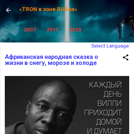
К основному контенту
«TRON в зоне RUбля»
2007
2011
2020
Select Language
Африканская народная сказка о
жизни в снегу, морозе и холоде