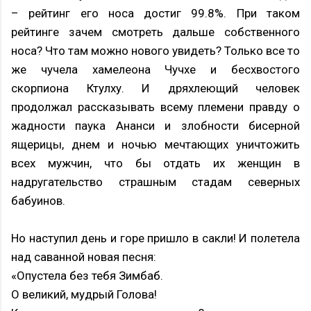
– рейтинг его носа достиг 99.8%. При таком
рейтинге зачем смотреть дальше собственного
носа? Что там можно нового увидеть? Только все то
же чучела хамелеона Чучхе и бесхвостого
скорпиона Ктулху. И дряхлеющий человек
продолжал рассказывать всему племени правду о
жадности паука Ананси и злобности бисерной
ящерицы, днем и ночью мечтающих уничтожить
всех мужчин, что бы отдать их женщин в
надругательство страшным стадам северных
бабуинов.
Но наступил день и горе пришло в сакли! И полетела
над саванной новая песня:
«Опустела без тебя Зимбаб.
О великий, мудрый Голова!