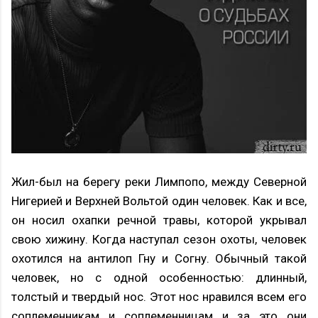
Жил-был на берегу реки Лимпопо, между Северной
Нигерией и Верхней Вольтой один человек. Как и все,
он носил охапки речной травы, которой укрывал
свою хижину. Когда наступал сезон охоты, человек
охотился на антилоп Гну и Согну. Обычный такой
человек, но с одной особенностью: длинный,
толстый и твердый нос. Этот нос нравился всем его
соплеменникам и соплеменницам и за это они