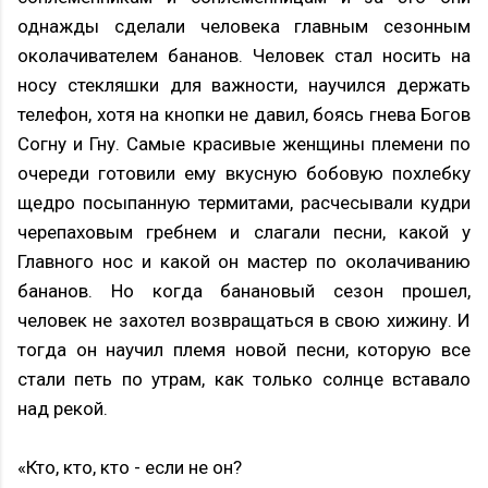
однажды сделали человека главным сезонным
околачивателем бананов. Человек стал носить на
носу стекляшки для важности, научился держать
телефон, хотя на кнопки не давил, боясь гнева Богов
Согну и Гну. Самые красивые женщины племени по
очереди готовили ему вкусную бобовую похлебку
щедро посыпанную термитами, расчесывали кудри
черепаховым гребнем и слагали песни, какой у
Главного нос и какой он мастер по околачиванию
бананов. Но когда банановый сезон прошел,
человек не захотел возвращаться в свою хижину. И
тогда он научил племя новой песни, которую все
стали петь по утрам, как только солнце вставало
над рекой.
«Кто, кто, кто - если не он?