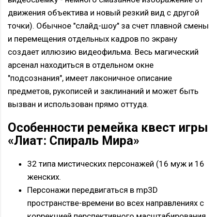
движения объектива и новый резкий вид с другой
точки). Обычное "слайд-шоу" за счет плавной смены
и перемещения отдельных кадров по экрану
создает иллюзию видеофильма. Весь магический
арсенал находиться в отдельном окне
"подсознания", имеет лаконичное описание
предметов, рукописей и заклинаний и может быть
вызван и использован прямо оттуда.
Особенности ремейка квест игры
«Лиат: Спираль Мира»
32 типа мистических персонажей (16 муж и 16
женских.
Персонажи передвигаться в mp3D
пространстве-времени во всех направлениях с
коррекцией перспективного масштабирования.