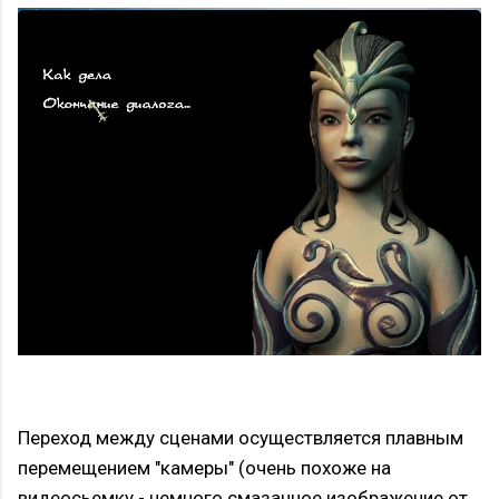
Переход между сценами осуществляется плавным
перемещением "камеры" (очень похоже на
видеосьемку - немного смазанное изображение от