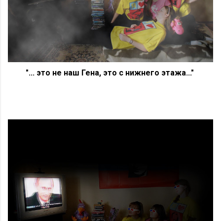
"... это не наш Гена, это с нижнего этажа..."