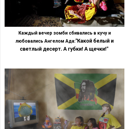
Каждый вечер зомби сбивались в кучу и
"Какой белый и
любовались Ангелом Ада:
светлый десерт. А губки! А щечки!"