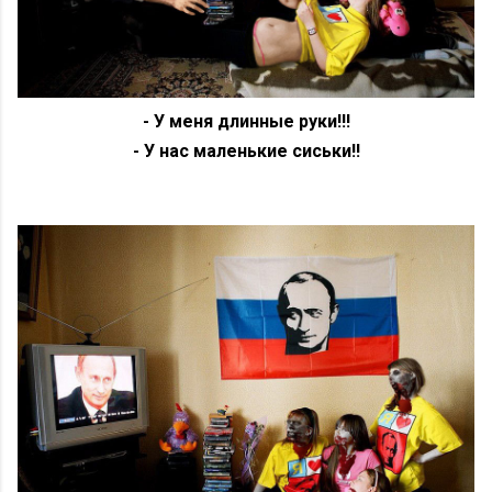
- У меня длинные руки!!!
- У нас маленькие сиськи!!