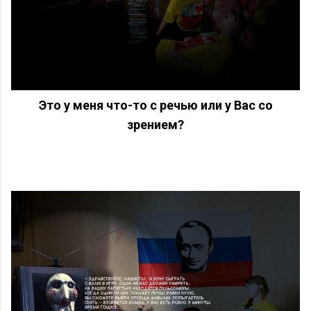
Это у меня что-то с речью или у Вас со
зрением?