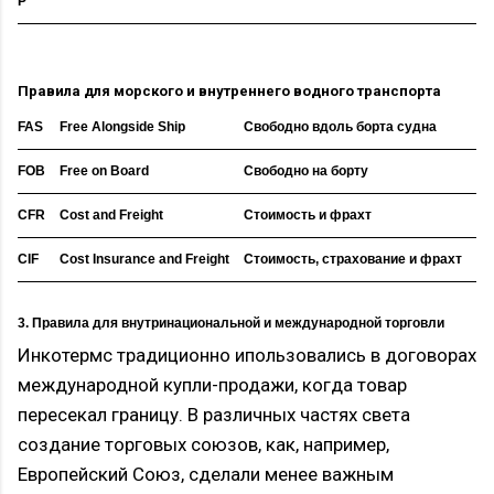
P
Правила для морского и внутреннего водного транспорта
FAS
Free Alongside Ship
Cвободно вдоль борта судна
FOB
Free on Board
Свободно на борту
CFR
Cost and Freight
Стоимость и фрахт
CIF
Cost Insurance and Freight
Стоимость, страхование и фрахт
3. Правила для внутринациональной и международной торговли
Инкотермс традиционно ипользовались в договорах
международной купли-продажи, когда товар
пересекал границу. В различных частях света
создание торговых союзов, как, например,
Европейский Союз, сделали менее важным