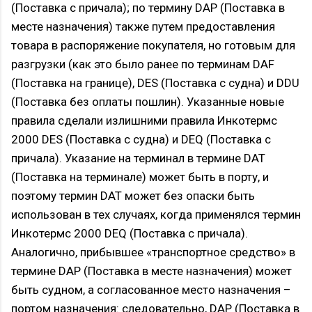
(Поставка с причала); по термину DAP (Поставка в
месте назначения) также путем предоставления
товара в распоряжение покупателя, но готовым для
разгрузки (как это было ранее по терминам DAF
(Поставка на границе), DES (Поставка с судна) и DDU
(Поставка без оплаты пошлин). Указанные новые
правила сделали излишними правила Инкотермс
2000 DES (Поставка с судна) и DEQ (Поставка с
причала). Указание на терминал в термине DAT
(Поставка на терминале) может быть в порту, и
поэтому термин DAT может без опаски быть
использован в тех случаях, когда применялся термин
Инкотермс 2000 DEQ (Поставка с причала).
Аналогично, прибывшее «транспортное средство» в
термине DAP (Поставка в месте назначения) может
быть судном, а согласованное место назначения –
портом назначения: следовательно, DAP (Поставка в