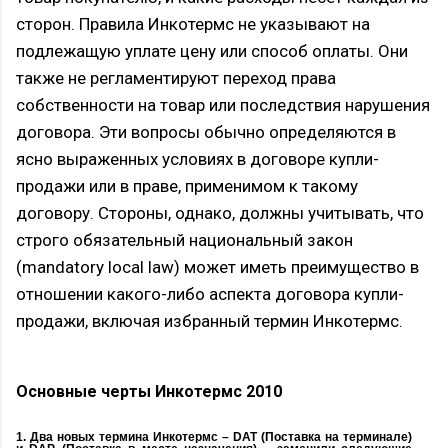
сторон. Правила Инкотермс не указывают на
подлежащую уплате цену или способ оплаты. Они
также не регламентируют переход права
собственности на товар или последствия нарушения
договора. Эти вопросы обычно определяются в
ясно выраженных условиях в договоре купли-
продажи или в праве, применимом к такому
договору. Стороны, однако, должны учитывать, что
строго обязательный национальный закон
(mandatory local law) может иметь преимущество в
отношении какого-либо аспекта договора купли-
продажи, включая избранный термин Инкотермс.
Основные черты Инкотермс 2010
1. Два новых термина Инкотермс – DAT (Поставка на терминале)