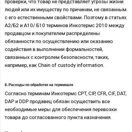
проверки, что товар не представляет угрозы жизни
людей или их имуществу по причинам, не связанным
с его естественными свойствами. Поэтому в статьях
А2/Б2 и А10/ Б10 терминов Инкотермс 2010 между
продавцом и покупателем распределены
обязанности по осуществлению или оказанию
содействия в выполнении формальностей,
связанных с контролем безопасности, таких,
например, как Сhain of custody information.
8. Расходы по обработке на терминале
Согласно терминам Инкотермс CPT, CIP, CFR, CIF, DAT,
DAP и DDP продавец обязан осуществить все
необходимые меры для обеспечения перевозки
товара до согласованного пункта назначения.