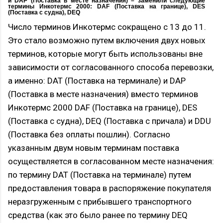
и DAP (Поставка в месте назначения) – заменили следующие
термины Инкотермс 2000: DAF (Поставка на границе), DES
(Поставка с судна), DEQ
Число терминов Инкотермс сокращено с 13 до 11.
Это стало возможно путем включения двух новых
терминов, которые могут быть использованы вне
зависимости от согласованного способа перевозки,
а именно: DAT (Поставка на терминале) и DAP
(Поставка в месте назначения) вместо терминов
Инкотермс 2000 DAF (Поставка на границе), DES
(Поставка с судна), DEQ (Поставка с причала) и DDU
(Поставка без оплаты пошлин). Согласно
указанным двум новым терминам поставка
осуществляется в согласованном месте назначения:
по термину DAT (Поставка на терминале) путем
предоставления товара в распоряжение покупателя
неразгруженным с прибывшего транспортного
средства (как это было ранее по термину DEQ