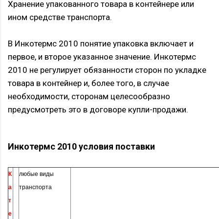
Хранение упакованного товара в контейнере или
ином средстве транспорта.
В Инкотермс 2010 понятие упаковка включает и
первое, и второе указанное значение. Инкотермс
2010 не регулирует обязанности сторон по укладке
товара в контейнер и, более того, в случае
необходимости, сторонам целесообразно
предусмотреть это в договоре купли-продажи.
Инкотермс 2010 условия поставки
К
любые виды
а
транспорта
т
е