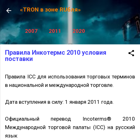
К основному контенту
«TRON в зоне RUбля»
2007
2011
2020
Правила Инкотермс 2010 условия
поставки
Правила ICC для использования торговых терминов
в национальной и международной торговле.
Дата вступления в силу: 1 января 2011 года.
Официальный перевод Incoterms® 2010
Международной торговой палаты (ICC) на русский
язык