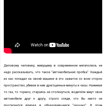
Деловому человеку, живущему в современном мегаполисе, не
надо рассказывать, что такое "автомобильная пробка". Каждый
из нас попадал на своей машине в это зажатое со всех сторон
пространство, убивая в нем драгоценные минуты и часы. Нажимая
то газ, то тормоз, стараясь не столкнуться, водители жмут свои
автомобили друг к другу, строго следя, что бы никто не
протиснулся вперед в образовавшееся "окошко". В этом