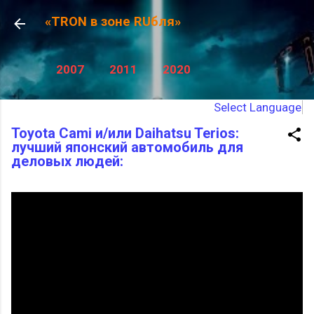
К основному контенту
«TRON в зоне RUбля»
2007
2011
2020
Select Language
Toyota Cami и/или Daihatsu Terios:
лучший японский автомобиль для
деловых людей: