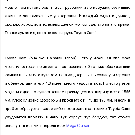
медленном потоке равны все: грузовики и легковушки, солидные
джипы и залахмаченные универсалы. И каждый сидит и думает,
сколько хороших и полезных дел он мог бы сделать за это время.
Так же думал и я, пока не сел за руль Toyota Cami.
Toyota Cami (она же: Daihatsu Terios) - это уникальная японская
модель, которая не имеет одноклассников. Этот малобюджетный
компактный SUV с кузовом типа «5-дверный высокий универсал»
и объемом двигателя 1,3 имеет много недостатков. Но есть у этой
модели одно, но существенное преимущество: ширину всего 1555
мм, плюс клиренс (дорожный просвет) от 175 до 195 мм. И если в
пробке образуется какое-либо пространство: только Toyota Cami
умудряется вползти в него. Тут корпус, тут бордюр, тут кто-то
зеванул - и вот мы впереди всех
Mega Cruiser