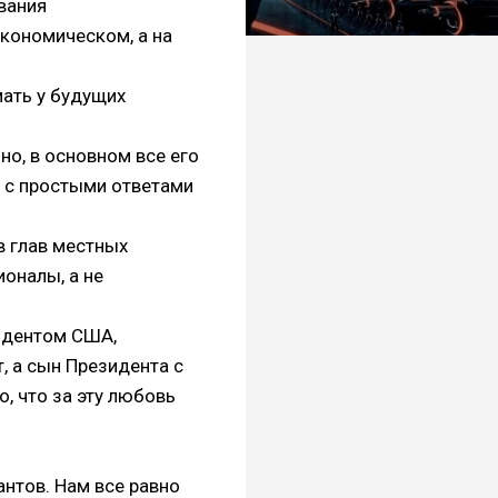
вания
экономическом, а на
мать у будущих
о, в основном все его
й с простыми ответами
 глав местных
оналы, а не
зидентом США,
, а сын Президента с
о, что за эту любовь
нтов. Нам все равно