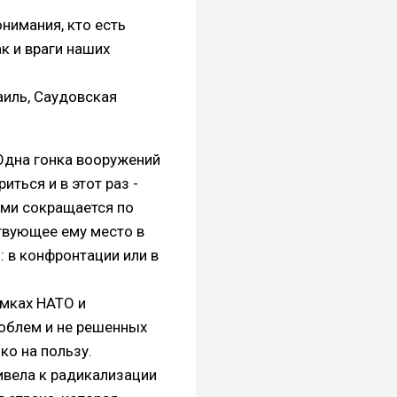
нимания, кто есть
к и враги наших
аиль, Саудовская
Одна гонка вооружений
иться и в этот раз -
ами сокращается по
ствующее ему место в
: в конфронтации или в
мках НАТО и
роблем и не решенных
ко на пользу.
ивела к радикализации