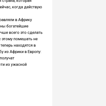
 страна, которая
сейчас, когда действую
равляли в Африку
жены богатейшие
учше всего это сделать
с этому помешать не
 теперь находятся в
бу из Африки в Европу:
 получат
ти из ужасной