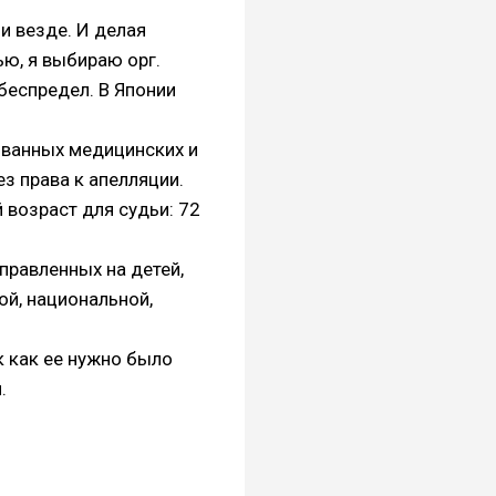
и везде. И делая
ю, я выбираю орг.
беспредел. В Японии
ованных медицинских и
з права к апелляции.
возраст для судьи: 72
правленных на детей,
ой, национальной,
 как ее нужно было
и.