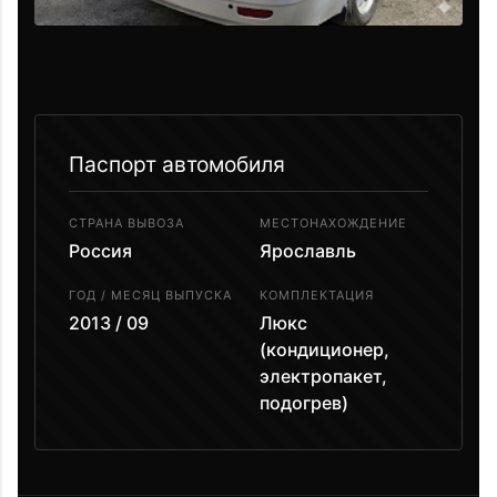
Паспорт автомобиля
СТРАНА ВЫВОЗА
МЕСТОНАХОЖДЕНИЕ
Россия
Ярославль
ГОД / МЕСЯЦ ВЫПУСКА
КОМПЛЕКТАЦИЯ
2013 / 09
Люкс
(кондиционер,
электропакет,
подогрев)