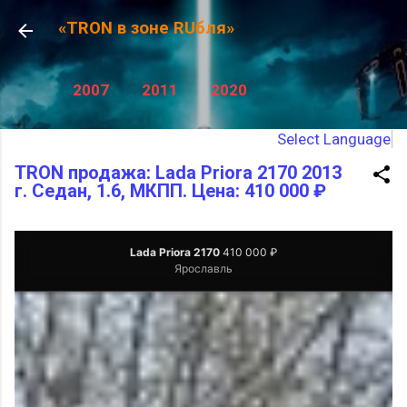
К основному контенту
«TRON в зоне RUбля»
2007
2011
2020
Select Language
TRON продажа: Lada Priora 2170 2013
г. Седан, 1.6, МКПП. Цена: 410 000 ₽
Lada Priora 2170
410 000 ₽
Ярославль