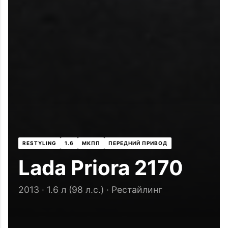
RESTYLING
1.6
МКПП
ПЕРЕДНИЙ ПРИВОД
Lada Priora 2170
2013 · 1.6 л (98 л.с.) · Рестайлинг