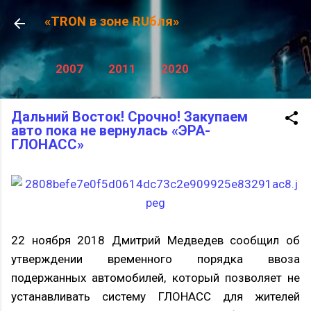
К основному контенту
«TRON в зоне RUбля»
2007
2011
2020
Дальний Восток! Срочно! Закупаем
авто пока не вернулась «ЭРА-
ГЛОНАСС»
22 ноября 2018 Дмитрий Медведев сообщил об
утверждении временного порядка ввоза
подержанных автомобилей, который позволяет не
устанавливать систему ГЛОНАСС для жителей