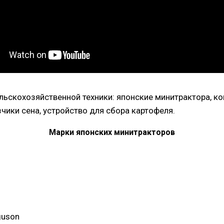
ьскохозяйственной техники: японские минитрактора, ко
чики сена, устройство для сбора картофеля.
Марки японских минитракторов
guson