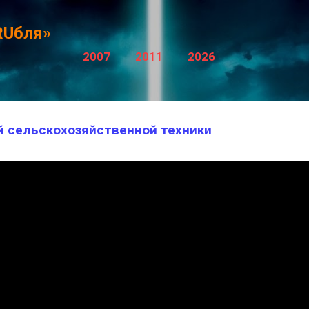
К основному контенту
RUбля»
2007
2011
2026
 сельскохозяйственной техники