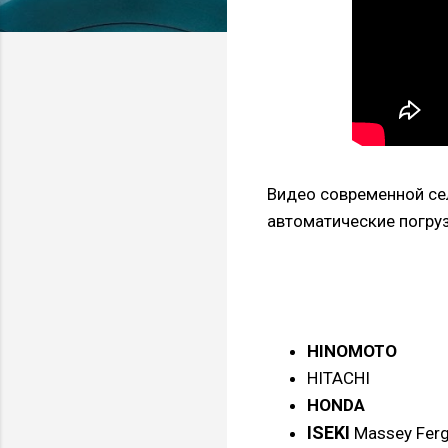
Видео современной сел
автоматические погруз
HINOMOTO
HITACHI
HONDA
ISEKI
Massey Fer