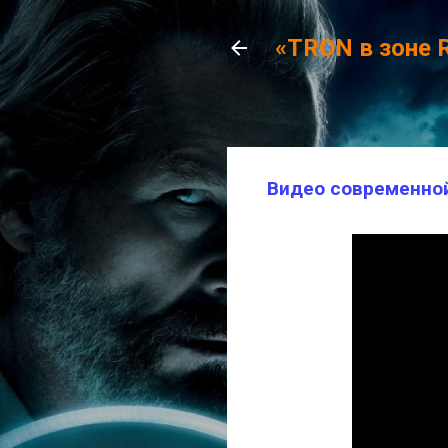
«TRON в зоне 
Видео современной