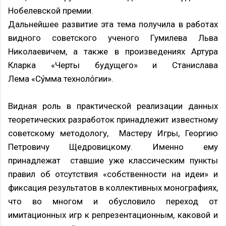
Нобелевской премии.
Дальнейшее развитие эта тема получила в работах
видного советского ученого Гумилева Льва
Николаевичем, а также в произведениях Артура
Кларка «Черты будущего» и Станислава
Лема «Су́мма техноло́гии».
Видная роль в практической реализации данных
теоретических разработок принадлежит известному
советскому методологу, Мастеру Игры, Георгию
Петровичу Щедровицкому. Именно ему
принадлежат ставшие уже классическим пункты
правил об отсутствия «собственности на идеи» и
фиксация результатов в коллективных монографиях,
что во многом и обусловило переход от
имитационных игр к репрезентационным, каковой и