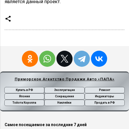
является данный проект.
Приморское Агентство Продажи Авто «ПАПА»
Купить в РФ
Эксплуатация
Ремонт
Япония
Сокращения
Индикаторы
Тойота Королла
Наклейки
Продать в РФ
Самое посещаемое за последние 7 дней