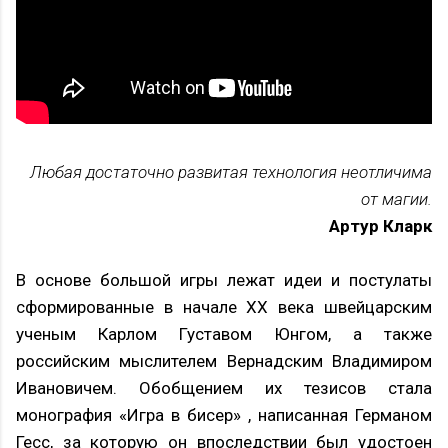
Любая достаточно развитая технология неотличима
от магии.
Артур Кларк
В основе большой игры лежат идеи и постулаты
сформированные в начале XX века швейцарским
ученым Карлом Густавом Юнгом, а также
российским мыслителем Вернадским Владимиром
Ивановичем. Обобщением их тезисов стала
монография «Игра в бисер» , написанная Германом
Гесс, за которую он впоследствии был удостоен