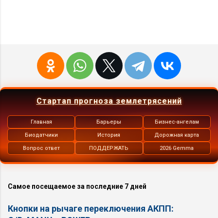
Стартап прогноза землетрясений
Главная
Барьеры
Бизнес-ангелам
Биодатчики
История
Дорожная карта
Вопрос ответ
ПОДДЕРЖАТЬ
2026 Gemma
Самое посещаемое за последние 7 дней
Кнопки на рычаге переключения АКПП: