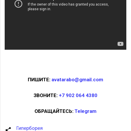
ПИШИТЕ:
avatarabo@gmail.com
ЗВОНИТЕ:
+7 902 064 4380
ОБРАЩАЙТЕСЬ:
Telegram
Гиперборея