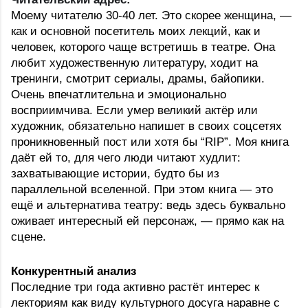
Моему читателю 30-40 лет. Это скорее женщина, — 
как и основной посетитель моих лекций, как и 
человек, которого чаще встретишь в театре. Она 
любит художественную литературу, ходит на 
тренинги, смотрит сериалы, драмы, байопики. 
Очень впечатлительна и эмоционально 
восприимчива
. Если умер великий актёр или 
художник, обязательно напишет в своих соцсетях 
проникновенный пост или хотя бы “RIP”. Моя книга 
даёт ей то, для чего люди читают худлит: 
захватывающие истории, будто бы из 
параллельной вселенной. При этом книга 
— это 
ещё и альтернатива театру: ведь здесь буквально 
оживает интересный ей персонаж, — прямо как на 
сцене.
Конкурентный анализ
Последние три года активно растёт интерес к 
лекториям как виду культурного досуга наравне с 