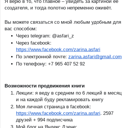
Я верю в то, что главное – увидеть за картиной её 
создателя, и тогда полотно непременно оживёт. 
Вы можете связаться со мной любым удобным для 
вас способом:
Через telegram: @asfari_z
Через facebook: 
https://www.facebook.com/zarina.asfari
По электронной почте: 
zarina.asfari@gmail.com
По телефону: +7 965 407 52 92
Возможности продвижения книги
Лекции: я веду в среднем по 6 лекций в месяц 
и на каждой буду рекламировать книгу
Моя личная страница в facebook: 
https://www.facebook.com/zarina.asfari
. 2597 
друзей + 994 подписчика
Мой блог на Яндекс Дзене: 