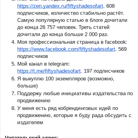
https://zen.yandex.ru/fiftyshadesofart
. 608 
подписчиков, количество стабильно растёт. 
Самую популярную статью в блоге дочитали 
до конца 26 757 человек. Треть статей 
дочитали до конца больше 2 000 раз. 
Моя профессиональная страница в facebook: 
https://www.facebook.com/fiftyshadesofart
. 569 
подписчиков
Мой канал в telegram: 
https://t.me/fiftyshadesofart
. 197 подписчиков
Я выкуплю 100 экземпляров (возможно, 
больше)
Поддержу любые инициативы издательства по 
продвижению
У меня есть ряд кобрендинговых идей по 
продвижению, которые я буду рада обсудить с 
издателем
Читательский адрес: