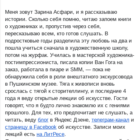
Меня зовут Зарина Асфари, и я рассказываю 
истории. Сколько себя помню, читаю запоем книги 
о художниках и, пропустив через себя, 
пересказываю всем, кто готов слушать. В 
подростковые годы разделила эту любовь на два и 
пошла учиться сначала в художественную школу, 
потом на журфак. Училась в мастерской художника-
постимпрессиониста, писала копии Ван Гога на 
заказ, работала в пиаре и SMM, — пока не 
обнаружила себя в роли внештатного экскурсовода 
в Пушкинском музее. Тяга к живописи вновь 
срослась с тягой к сторителлингу, и последние 4 
года я веду открытые лекции об искусстве. Гости 
говорят, что я будто лично знакомлю их с гениями 
прошлого. Для тех, кто предпочитает не слушать, а 
читать, веду 
блог
 в Яндекс Дзене, 
телеграм-канал
 и 
страницу в Facebook
 об искусстве. Записи моих 
лекций есть 
на ЛитРесе
.