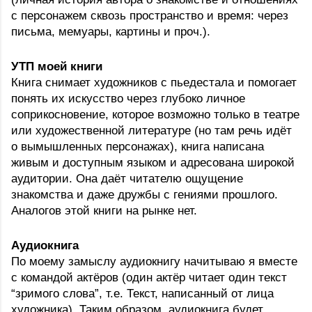
с персонажем сквозь пространство и время: через 
письма, мемуары, картины и проч.).
УТП моей книги
Книга снимает художников с пьедестала и помогает 
понять их искусство через глубоко личное 
соприкосновение, которое возможно только в театре 
или художественной литературе (но там речь идёт 
о вымышленных персонажах), книга написана 
живым и доступным языком и адресована широкой 
аудитории. Она даёт читателю ощущение 
знакомства и даже дружбы с гениями прошлого. 
Аналогов этой книги на рынке нет.
Аудиокнига
По моему замыслу аудиокнигу начитываю я вместе 
с командой актёров (один актёр читает один текст 
“зримого слова”, т.е. Текст, написанный от лица 
художника). Таким образом, аудиокнига будет 