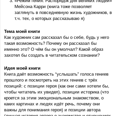
«Режим гения: Распорядок дня великих людей» 
Мейсона Карри (книга тоже позволяет 
заглянуть в повседневную жизнь художников, в 
т.ч. тех, о которых рассказываю я)
Тема моей книги
Как художник сам рассказал бы о себе, будь у него 
такая возможность? Почему он рассказал бы 
именно это? О чём бы он умолчал? Какой образ 
захотел бы создать в читательском сознании?
Идея моей книги
Книга даёт возможность “услышать” голоса гениев 
прошлого и посмотреть на этих гениев с трёх 
позиций: с позиции героя (как они сами хотели бы, 
чтобы читатель их увидел), позиции историка (что 
кроется за этим эмоциональным знакомством, о 
каких картинах и людях идёт речь, почему они 
важны для понимания героя) и позиции автора 
(личная история автора о знакомстве и отношениях 