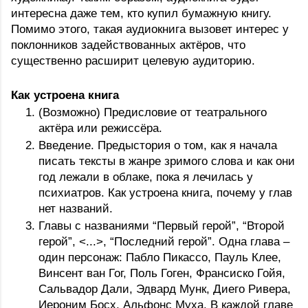
интересна даже тем, кто купил бумажную книгу. 
Помимо этого, такая аудиокнига вызовет интерес у 
поклонников задействованных актёров, что 
существенно расширит целевую аудиторию.
Как устроена книга
(Возможно) Предисловие от театрального 
актёра или режиссёра.
Введение. Предыстория о том, как я начала 
писать тексты в жанре зримого слова и как они 
год лежали в облаке, пока я лечилась у 
психиатров. Как устроена книга, почему у глав 
нет названий.
Главы с названиями “Первый герой”, “Второй 
герой”, <...>, “Последний герой”. Одна глава – 
один персонаж: Пабло Пикассо, Пауль Клее, 
Винсент ван Гог, Поль Гоген, Франсиско Гойя, 
Сальвадор Дали, Эдвард Мунк, Диего Ривера, 
Иероним Босх, Альфонс Муха. В каждой главе 