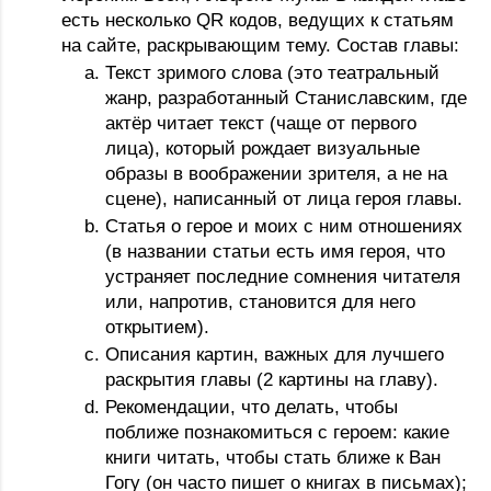
есть несколько QR кодов, ведущих к статьям 
на сайте, раскрывающим тему. Состав главы:
Текст зримого слова (это театральный 
жанр, разработанный Станиславским, где 
актёр читает текст (чаще от первого 
лица), который рождает визуальные 
образы в воображении зрителя, а не на 
сцене), написанный от лица героя главы. 
Статья о герое и моих с ним отношениях 
(в названии статьи есть имя героя, что 
устраняет последние сомнения читателя 
или, напротив, становится для него 
открытием).
Описания картин, важных для лучшего 
раскрытия главы (2 картины на главу).
Рекомендации, что делать, чтобы 
поближе познакомиться с героем: какие 
книги читать, чтобы стать ближе к Ван 
Гогу (он часто пишет о книгах в письмах); 