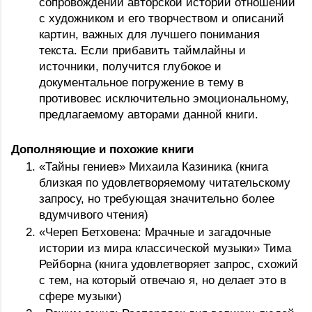
сопровождении авторской истории отношений 
с художником и его творчеством и описаний 
картин, важных для лучшего понимания 
текста. Если прибавить таймлайны и 
источники, получится глубокое и 
документальное погружение в тему в 
противовес исключительно эмоциональному, 
предлагаемому авторами данной книги. 
Дополняющие и похожие книги
«Тайны гениев» Михаила Казиника (книга 
близкая по удовлетворяемому читательскому 
запросу, но требующая значительно более 
вдумчивого чтения)
«Череп Бетховена: Мрачные и загадочные 
истории из мира классической музыки» Тима 
Рейборна (книга удовлетворяет запрос, схожий 
с тем, на который отвечаю я, но делает это в 
сфере музыки)