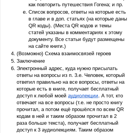
как повторить путешествия Гогена; и пр.
Список вопросов, ответы на которые есть 
в главе и в доп. статьях (на которые даны 
QR коды). (Места QR кодов и темы 
статей указаны в комментариях к этому 
документу. Все статьи будут размещены 
на сайте книги.)
(Возможно) Схема взаимосвязей героев
Заключение
Электронный адрес, куда нужно присылать 
ответы на вопросы из п. 3.e. Человек, который 
ответил правильно на все вопросы, ответы на 
которые есть в книге, получает бесплатный 
доступ к любой моей 
аудиолекции
. А тот, кто 
отвечает на все вопросы (т.е. не просто книгу 
прочитал, а потом ещё прошёлся по всем QR 
кодам в ней и таким образом прочитал в 2 
раза больше текста), получает бесплатный 
доступ к 3 аудиолекциям. Таким образом 