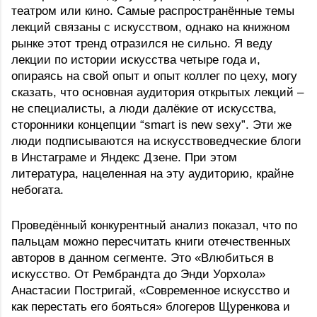
театром или кино. Самые распространённые темы 
лекций связаны с искусством, однако на книжном 
рынке этот тренд отразился не сильно. Я веду 
лекции по истории искусства четыре года и, 
опираясь на свой опыт и опыт коллег по цеху, могу 
сказать, что основная аудитория открытых лекций – 
не специалисты, а люди далёкие от искусства, 
сторонники концепции “smart is new sexy”. Эти же 
люди подписываются на искусствоведческие блоги 
в Инстаграме и Яндекс Дзене. При этом 
литература, нацеленная на эту аудиторию, крайне 
небогата. 
Проведённый конкурентный анализ показал, что по 
пальцам можно пересчитать книги отечественных 
авторов в данном сегменте. Это «Влюбиться в 
искусство. От Рембрандта до Энди Уорхола» 
Анастасии Постригай, «Современное искусство и 
как перестать его бояться» блогеров Щуренкова и 