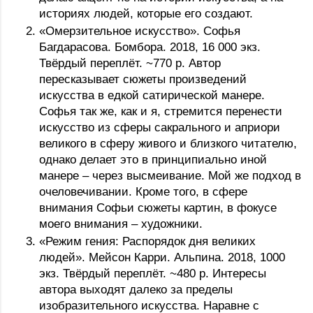
историях людей, которые его создают.
«Омерзительное искусство». Софья 
Багдарасова. Бомбора. 2018, 16 000 экз. 
Твёрдый переплёт. ~770 р. Автор 
пересказывает сюжеты произведений 
искусства в едкой сатирической манере. 
Софья так же, как и я, стремится перенести 
искусство из сферы сакрального и априори 
великого в сферу живого и близкого читателю, 
однако делает это в принципиально иной 
манере – через высмеивание. Мой же подход в 
очеловечивании. Кроме того, в сфере 
внимания Софьи сюжеты картин, в фокусе 
моего внимания – художники.
«Режим гения: Распорядок дня великих 
людей». Мейсон Карри. Альпина. 2018, 1000 
экз. Твёрдый переплёт. ~480 р. Интересы 
автора выходят далеко за пределы 
изобразительного искусства. Наравне с 