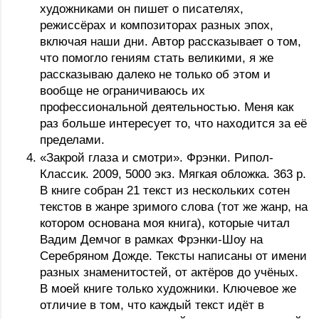
художниками он пишет о писателях, 
режиссёрах и композиторах разных эпох, 
включая наши дни. Автор рассказывает о том, 
что помогло гениям стать великими, я же 
рассказываю далеко не только об этом и 
вообще не ограничиваюсь их 
профессиональной деятельностью. Меня как 
раз больше интересует то, что находится за её 
пределами.
«Закрой глаза и смотри». Фрэнки. Рипол-
Классик. 2009, 5000 экз. Мягкая обложка. 363 р. 
В книге собран 21 текст из нескольких сотен 
текстов в жанре зримого слова (тот же жанр, на 
котором основана моя книга), которые читал 
Вадим Демчог в рамках Фрэнки-Шоу на 
Серебряном Дожде. Тексты написаны от имени 
разных знаменитостей, от актёров до учёных. 
В моей книге только художники. Ключевое же 
отличие в том, что каждый текст идёт в 