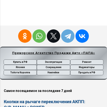
Приморское Агентство Продажи Авто «ПАПА»
Купить в РФ
Эксплуатация
Ремонт
Япония
Сокращения
Индикаторы
Тойота Королла
Наклейки
Продать в РФ
Самое посещаемое за последние 7 дней
Кнопки на рычаге переключения АКПП: