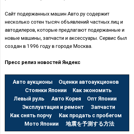
Сайт подержанных машин Авто.ру содержит
несколько сотен тысяч объявлений частных лиц и
автодилеров, которые предлагают подержанные и
новые машины, запчасти и аксессуары. Сервис был
создан в 1996 году в городе Москва.
Пресс релиз новостей Яндекс
Авто аукционы
Оценки автоаукционов
Стоянки Японии
Как экономить
Левый руль
Авто Корея
Опт Японии
Эксплуатация и ремонт
Запчасти
Как снять порчу
Как продать с пробегом
Мото Японии
地震を予測する方法