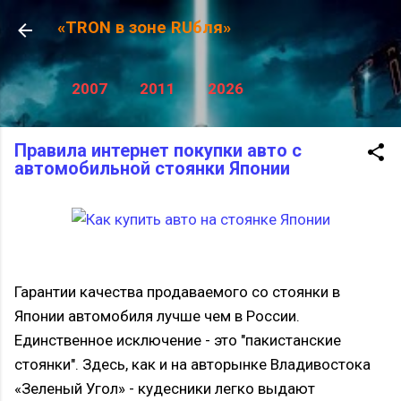
К основному контенту
«TRON в зоне RUбля»
2007
2011
2026
Правила интернет покупки авто с
автомобильной стоянки Японии
Гарантии качества продаваемого со стоянки в
Японии автомобиля лучше чем в России.
Единственное исключение - это "пакистанские
стоянки". Здесь, как и на авторынке Владивостока
«Зеленый Угол» - кудесники легко выдают