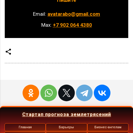
Email:
avatarabo@gmail.com
Max:
+7 902 064 4380
Стартап прогноза землетрясений
Главная
Барьеры
Бизнес-ангелам