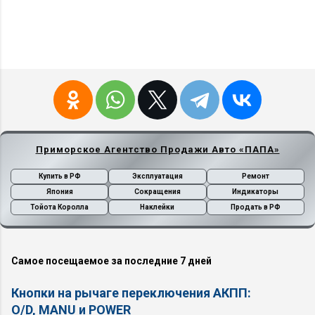
Приморское Агентство Продажи Авто «ПАПА»
Купить в РФ
Эксплуатация
Ремонт
Япония
Сокращения
Индикаторы
Тойота Королла
Наклейки
Продать в РФ
Самое посещаемое за последние 7 дней
Кнопки на рычаге переключения АКПП:
O/D, MANU и POWER