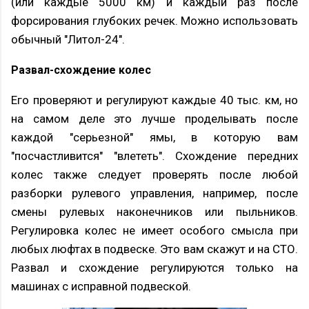
(или каждые 5000 км) и каждый раз после
форсирования глубоких речек. Можно использовать
обычный "Литол-24".
Развал-схождение колес
Его проверяют и регулируют каждые 40 тыс. км, но
на самом деле это лучше проделывать после
каждой "серьезной" ямы, в которую вам
"посчастливится" "влететь". Схождение передних
колес также следует проверять после любой
разборки рулевого управления, например, после
смены рулевых наконечников или пыльников.
Регулировка колес не имеет особого смысла при
любых люфтах в подвеске. Это вам скажут и на СТО.
Развал и схождение регулируются только на
машинах с исправной подвеской.