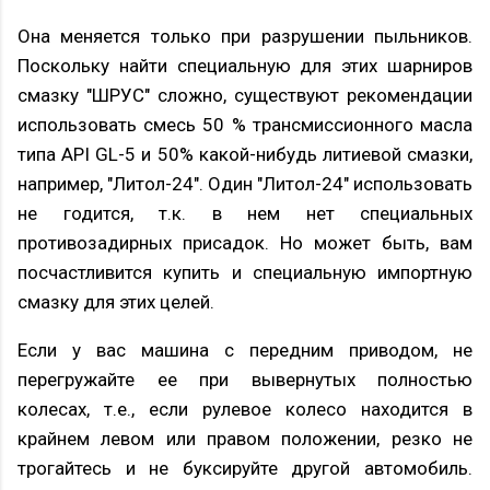
Она меняется только при разрушении пыльников.
Поскольку найти специальную для этих шарниров
смазку "ШРУС" сложно, существуют рекомендации
использовать смесь 50 % трансмиссионного масла
типа API GL-5 и 50% какой-нибудь литиевой смазки,
например, "Литол-24". Один "Литол-24" использовать
не годится, т.к. в нем нет специальных
противозадирных присадок. Но может быть, вам
посчастливится купить и специальную импортную
смазку для этих целей.
Если у вас машина с передним приводом, не
перегружайте ее при вывернутых полностью
колесах, т.е., если рулевое колесо находится в
крайнем левом или правом положении, резко не
трогайтесь и не буксируйте другой автомобиль.