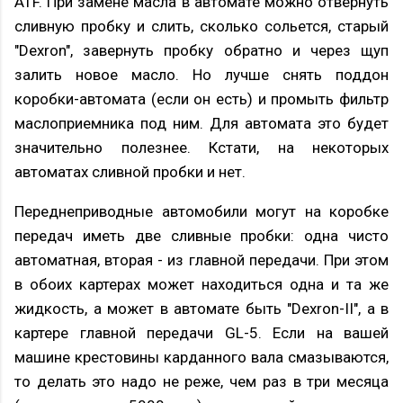
ATF. При замене масла в автомате можно отвернуть
сливную пробку и слить, сколько сольется, старый
"Dexron", завернуть пробку обратно и через щуп
залить новое масло. Но лучше снять поддон
коробки-автомата (если он есть) и промыть фильтр
маслоприемника под ним. Для автомата это будет
значительно полезнее. Кстати, на некоторых
автоматах сливной пробки и нет.
Переднеприводные автомобили могут на коробке
передач иметь две сливные пробки: одна чисто
автоматная, вторая - из главной передачи. При этом
в обоих картерах может находиться одна и та же
жидкость, а может в автомате быть "Dexron-II", а в
картере главной передачи GL-5. Если на вашей
машине крестовины карданного вала смазываются,
то делать это надо не реже, чем раз в три месяца