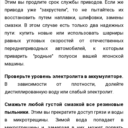
Этим вы продлите срок службы приводов. Если же
привода уже "захрустели", то не пытайтесь их
восстановить путем наплавки, шлифовки, замены
смазки. В этом случае есть только два надежных
пути: купить новые или использовать шарниры
равных угловых скоростей от отечественных
переднеприводных автомобилей, к которым
приварить "родные" полуоси вашей японской
машины.
Проверьте уровень электролита в аккумуляторе.
В зависимости от плотности, долейте
дистиллированную воду или слабый электролит.
Смажьте любой густой смазкой все резиновые
пыльники.
Этим вы прекратите доступ грязи и воды
в микротрещины. Зимой вода попадает в
микротрещины и, замерзая в них, может порвать