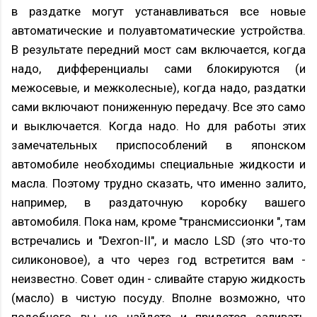
в раздатке могут устанавливаться все новые
автоматические и полуавтоматические устройства.
В результате передний мост сам включается, когда
надо, дифференциалы сами блокируются (и
межосевые, и межколесные), когда надо, раздатки
сами включают пониженную передачу. Все это само
и выключается. Когда надо. Но для работы этих
замечательных приспособлений в японском
автомобиле необходимы специальные жидкости и
масла. Поэтому трудно сказать, что именно залито,
например, в раздаточную коробку вашего
автомобиля. Пока нам, кроме "трансмиссионки ", там
встречались и "Dexron-II", и масло LSD (это что-то
силиконовое), а что через год встретится вам -
неизвестно. Совет один - сливайте старую жидкость
(масло) в чистую посуду. Вполне возможно, что
подобного вы не найдете и придется заливать