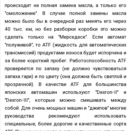
происходит не полная замена масла, а только его
"омоложение". В случае полной замены масла
можно было бы в очередной раз менять его через
40 тыс. км, но без разборки коробки это можно
сделать только на "Мерседесе". Если автомат
"полуживой", то ATF (жидкость для автоматических
трансмиссий) продуктами износа будет испорчена и
за более короткий пробег. Работоспособность ATF
проверяется по запаху (не должно чувствоваться
запаха гари) и по цвету (она должна быть светлой и
прозрачной). В качестве ATF для большинства
японских автомашин используют "Dexron-II" и
"Dexron-III", которые можно смешивать между
собой. Для очень мощных машин и "джипов" многие
руководства рекомендуют использовать
специальные, более дорогие и качественные сорта