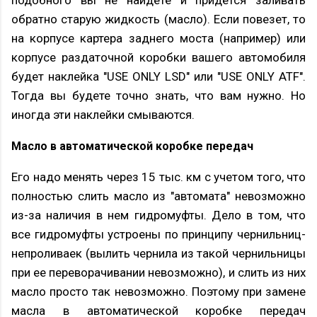
обратно старую жидкость (масло). Если повезет, то
на корпусе картера заднего моста (например) или
корпусе раздаточной коробки вашего автомобиля
будет наклейка "USE ONLY LSD" или "USE ONLY ATF".
Тогда вы будете точно знать, что вам нужно. Но
иногда эти наклейки смываются.
Масло в автоматической коробке передач
Его надо менять через 15 тыс. км с учетом того, что
полностью слить масло из "автомата" невозможно
из-за наличия в нем гидромуфты. Дело в том, что
все гидромуфты устроены по принципу чернильниц-
непроливаек (вылить чернила из такой чернильницы
при ее переворачивании невозможно), и слить из них
масло просто так невозможно. Поэтому при замене
масла в автоматической коробке передач