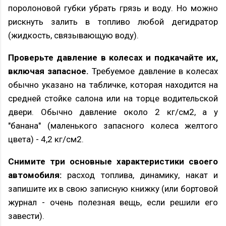
поролоновой губки убрать грязь и воду. Но можно
рискнуть залить в топливо любой дегидратор
(жидкость, связывающую воду).
Проверьте давление в колесах и подкачайте их,
включая запасное.
Требуемое давление в колесах
обычно указано на табличке, которая находится на
средней стойке салона или на торце водительской
двери. Обычно давление около 2 кг/см2, а у
"банана" (маленького запасного колеса желтого
цвета) - 4,2 кг/см2.
Снимите три основные характеристики своего
автомобиля:
расход топлива, динамику, накат и
запишите их в свою записную книжку (или бортовой
журнал - очень полезная вещь, если решили его
завести).