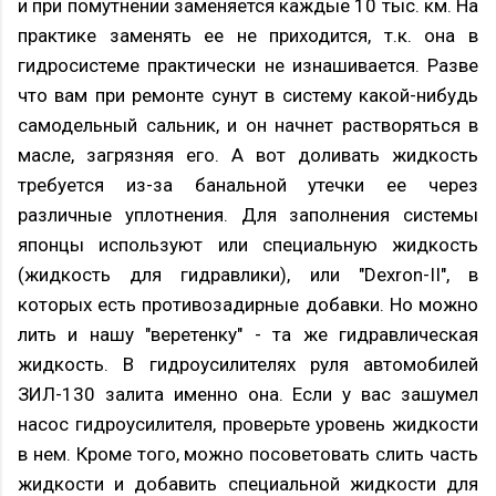
и при помутнении заменяется каждые 10 тыс. км. На
практике заменять ее не приходится, т.к. она в
гидросистеме практически не изнашивается. Разве
что вам при ремонте сунут в систему какой-нибудь
самодельный сальник, и он начнет растворяться в
масле, загрязняя его. А вот доливать жидкость
требуется из-за банальной утечки ее через
различные уплотнения. Для заполнения системы
японцы используют или специальную жидкость
(жидкость для гидравлики), или "Dexron-II", в
которых есть противозадирные добавки. Но можно
лить и нашу "веретенку" - та же гидравлическая
жидкость. В гидроусилителях руля автомобилей
ЗИЛ-130 залита именно она. Если у вас зашумел
насос гидроусилителя, проверьте уровень жидкости
в нем. Кроме того, можно посоветовать слить часть
жидкости и добавить специальной жидкости для