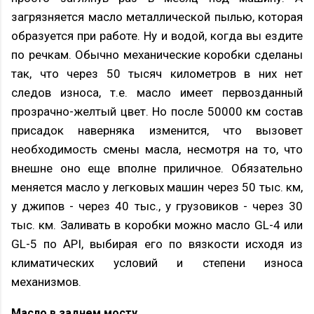
загрязняется масло металлической пылью, которая
образуется при работе. Ну и водой, когда вы ездите
по речкам. Обычно механические коробки сделаны
так, что через 50 тысяч километров в них нет
следов износа, т.е. масло имеет первозданный
прозрачно-желтый цвет. Но после 50000 км состав
присадок наверняка изменится, что вызовет
необходимость смены масла, несмотря на то, что
внешне оно еще вполне приличное. Обязательно
меняется масло у легковых машин через 50 тыс. км,
у джипов - через 40 тыс., у грузовиков - через 30
тыс. км. Заливать в коробки можно масло GL-4 или
GL-5 по API, выбирая его по вязкости исходя из
климатических условий и степени износа
механизмов.
Масло в заднем мосту