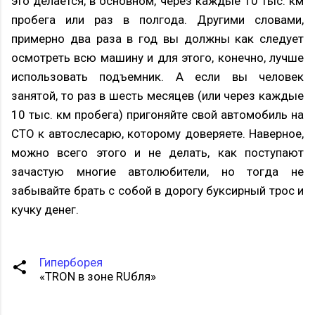
это делается, в основном, через каждые 10 тыс. км
пробега или раз в полгода. Другими словами,
примерно два раза в год вы должны как следует
осмотреть всю машину и для этого, конечно, лучше
использовать подъемник. А если вы человек
занятой, то раз в шесть месяцев (или через каждые
10 тыс. км пробега) пригоняйте свой автомобиль на
СТО к автослесарю, которому доверяете. Наверное,
можно всего этого и не делать, как поступают
зачастую многие автолюбители, но тогда не
забывайте брать с собой в дорогу буксирный трос и
кучку денег.
Гиперборея
«TRON в зоне RUбля»
К