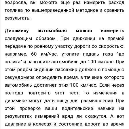
возросла, вы можете еще раз измерить расход
топлива по вышеприведенной методике и сравнить
результаты.
Динамику автомобиля можно измерить
следующим образом. При движении на прямой
передаче по ровному участку дороги со скоростью,
например, 60 км/час, утопите педаль газа "до
полика" и разгоните автомобиль до 100 км/час. При
этом рядом сидящий пассажир должен с помощью
секундомера определить время, в течение которого
автомобиль достигнет этих 100 км/час. Если через
полгода повторить этот тест, то изменения в
динамике могут дать пищу для размышлений. При
этой проверке ваши водительские навыки на
результатах измерений вряд ли скажутся. А вот
давление в колесах и состояние дороги во время