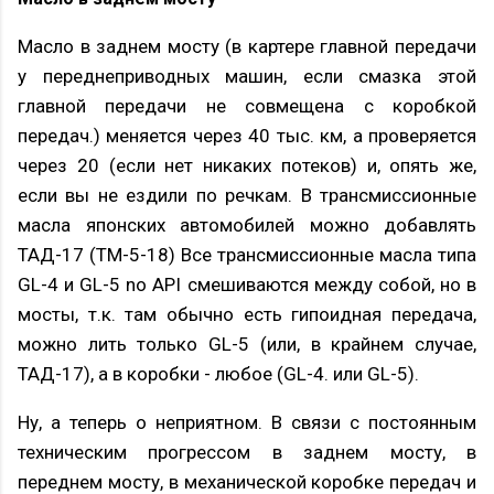
Масло в заднем мосту (в картере главной передачи
у переднеприводных машин, если смазка этой
главной передачи не совмещена с коробкой
передач.) меняется через 40 тыс. км, а проверяется
через 20 (если нет никаких потеков) и, опять же,
если вы не ездили по речкам. В трансмиссионные
масла японских автомобилей можно добавлять
ТАД-17 (ТМ-5-18) Все трансмиссионные масла типа
GL-4 и GL-5 no API смешиваются между собой, но в
мосты, т.к. там обычно есть гипоидная передача,
можно лить только GL-5 (или, в крайнем случае,
ТАД-17), а в коробки - любое (GL-4. или GL-5).
Ну, а теперь о неприятном. В связи с постоянным
техническим прогрессом в заднем мосту, в
переднем мосту, в механической коробке передач и