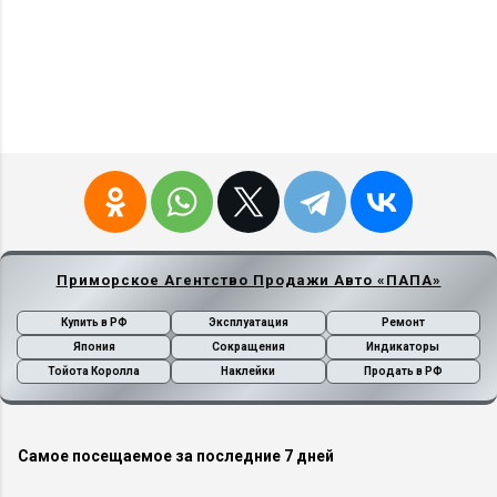
Приморское Агентство Продажи Авто «ПАПА»
Купить в РФ
Эксплуатация
Ремонт
Япония
Сокращения
Индикаторы
Тойота Королла
Наклейки
Продать в РФ
Самое посещаемое за последние 7 дней