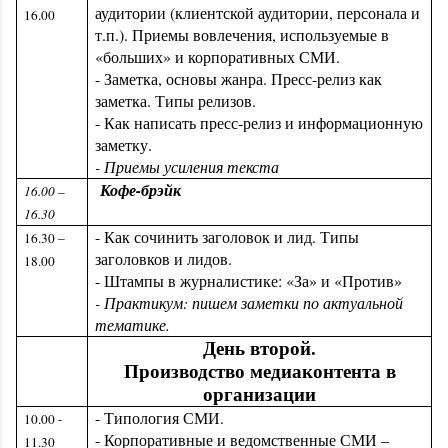
аудитории (клиентской аудитории, персонала и
16.00
т.п.). Приемы вовлечения, используемые в
«больших» и корпоративных СМИ.
- Заметка, основы жанра. Пресс-релиз как
заметка. Типы релизов.
- Как написать пресс-релиз и информационную
заметку.
- Приемы усиления текста
Кофе-брэйк
16.00 –
16.30
- Как сочинить заголовок и лид. Типы
16.30 –
заголовков и лидов.
18.00
- Штампы в журналистике: «За» и «Против»
- Практикум: пишем заметки по актуальной
тематике.
День второй.
Производство медиаконтента в
организации
- Типология СМИ.
10.00 -
- Корпоративные и ведомственные СМИ –
11.30