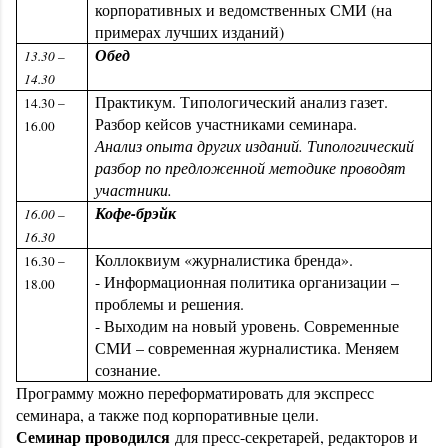
корпоративных и ведомственных СМИ (на
примерах лучших изданий)
Обед
13.30 –
14.30
Практикум. Типологический анализ газет.
14.30 –
Разбор кейсов участниками семинара.
16.00
Анализ опыта других изданий. Типологический
разбор по предложенной методике проводят
участники.
Кофе-брэйк
16.00 –
16.30
Коллоквиум «журналистика бренда».
16.30 –
- Информационная политика организации –
18.00
проблемы и решения.
- Выходим на новый уровень. Современные
СМИ – современная журналистика. Меняем
сознание.
Программу можно переформатировать для экспресс
семинара, а также под корпоративные цели.
Семинар проводился
для пресс-секретарей, редакторов и