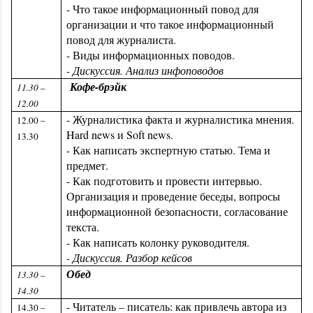
- Что такое информационный повод для
организации и что такое информационный
повод для журналиста.
- Виды информационных поводов.
- Дискуссия. Анализ инфоповодов
Кофе-брэйк
11.30 –
12.00
- Журналистика факта и журналистика мнения.
12.00 –
Hard news и Soft news.
13.30
- Как написать экспертную статью. Тема и
предмет.
- Как подготовить и провести интервью.
Организация и проведение беседы, вопросы
информационной безопасности, согласование
текста.
- Как написать колонку руководителя.
- Дискуссия. Разбор кейсов
Обед
13.30 –
14.30
- Читатель – писатель: как привлечь автора из
14.30 –