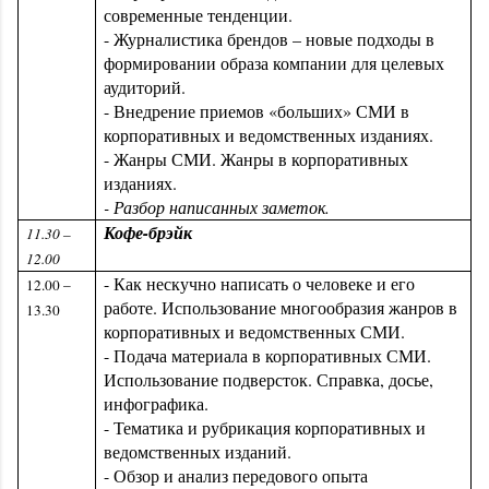
современные тенденции.
- Журналистика брендов – новые подходы в
формировании образа компании для целевых
аудиторий.
- Внедрение приемов «больших» СМИ в
корпоративных и ведомственных изданиях.
- Жанры СМИ. Жанры в корпоративных
изданиях.
- Разбор написанных заметок.
Кофе-брэйк
11.30 –
12.00
- Как нескучно написать о человеке и его
12.00 –
работе. Использование многообразия жанров в
13.30
корпоративных и ведомственных СМИ.
- Подача материала в корпоративных СМИ.
Использование подверсток. Справка, досье,
инфографика.
- Тематика и рубрикация корпоративных и
ведомственных изданий.
- Обзор и анализ передового опыта