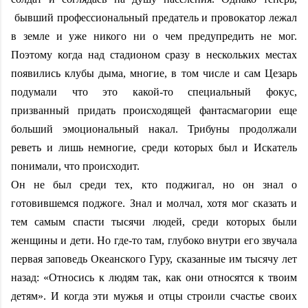
бывший профессиональный предатель и провокатор лежал
в земле и уже никого ни о чем предупредить не мог.
Поэтому когда над стадионом сразу в нескольких местах
появились клубы дыма, многие, в том числе и сам Цезарь
подумали что это какой-то специальный фокус,
призванный придать происходящей фантасмагории еще
больший эмоциональный накал. Трибуны продолжали
реветь и лишь немногие, среди которых был и Искатель
понимали, что происходит.
Он не был среди тех, кто поджигал, но он знал о
готовившемся поджоге. Знал и молчал, хотя мог сказать и
тем самым спасти тысячи людей, среди которых были
женщины и дети. Но где-то там, глубоко внутри его звучала
первая заповедь Океанского Гуру, сказанные им тысячу лет
назад: «Относись к людям так, как они относятся к твоим
детям». И когда эти мужья и отцы строили счастье своих