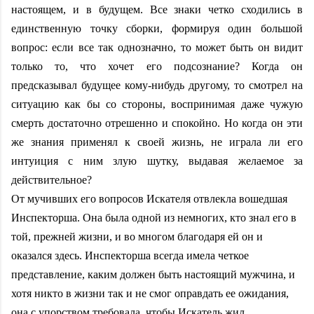
настоящем, и в будущем. Все знаки четко сходились в
единственную точку сборки, формируя один большой
вопрос: если все так однозначно, то может быть он видит
только то, что хочет его подсознание? Когда он
предсказывал будущее кому-нибудь другому, то смотрел на
ситуацию как бы со стороны, воспринимая даже чужую
смерть достаточно отрешенно и спокойно. Но когда он эти
же знания применял к своей жизнь, не играла ли его
интуиция с ним злую шутку, выдавая желаемое за
действительное?
От мучивших его вопросов Искателя отвлекла вошедшая
Инспекторша. Она была одной из немногих, кто знал его в
той, прежней жизни, и во многом благодаря ей он и
оказался здесь. Инспекторша всегда имела четкое
представление, каким должен быть настоящий мужчина, и
хотя никто в жизни так и не смог оправдать ее ожидания,
она с упорством требовала, чтобы Искатель жил