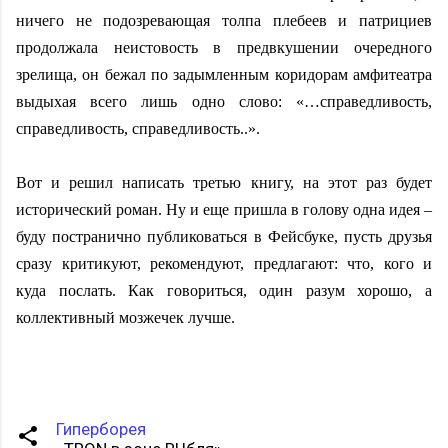
ничего не подозревающая толпа плебеев и патрициев
продолжала неистовость в предвкушении очередного
зрелища, он бежал по задымленным коридорам амфитеатра
выдыхая всего лишь одно слово: «…справедливость,
справедливость, справедливость..».
Вот и решил написать третью книгу, на этот раз будет
исторический роман. Ну и еще пришла в голову одна идея –
буду постранично публиковаться в Фейсбуке, пусть друзья
сразу критикуют, рекомендуют, предлагают: что, кого и
куда послать. Как говориться, один разум хорошо, а
коллективный мозжечек лучше.
Гиперборея