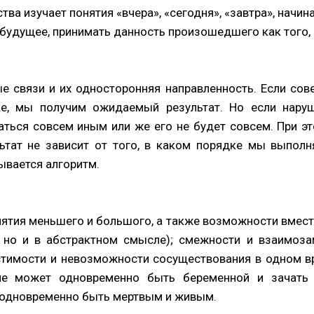
тва изучает понятия «вчера», «сегодня», «завтра», начин
будущее, принимать данность произошедшего как того, 
е связи и их односторонняя направленность. Если сов
е, мы получим ожидаемый результат. Но если наруш
аться совсем иным или же его не будет совсем. При э
льтат не зависит от того, в каком порядке мы выпол
ывается алгоритм.
нятия меньшего и большого, а также возможности вмести
, но и в абстрактном смысле); смежности и взаимоза
стимости и невозможности сосуществования в одном 
не может одновременно быть беременной и зачать в
 одновременно быть мертвым и живым.