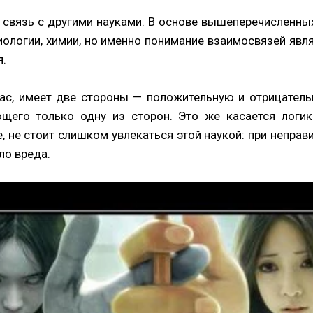
 связь с другими науками. В основе вышеперечисленны
иологии, химии, но именно понимание взаимосвязей яв
.
 нас, имеет две стороны — положительную и отрицатель
ющего только одну из сторон. Это же касается логи
, не стоит слишком увлекаться этой наукой: при непра
ло вреда.