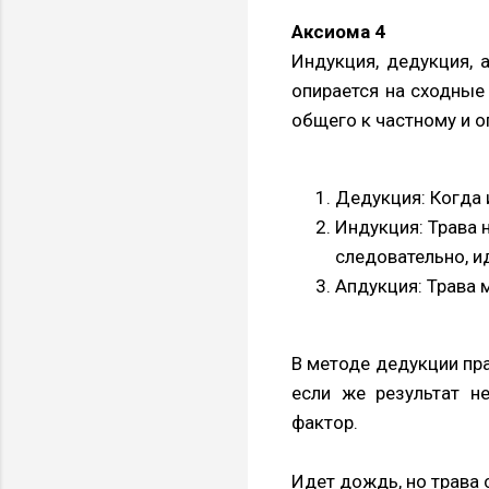
Аксиома 4
Индукция, дедукция, 
опирается на сходные
общего к частному и 
Дедукция: Когда 
Индукция: Трава 
следовательно, и
Апдукция: Трава м
В методе дедукции пр
если же результат н
фактор.
Идет дождь, но трава 