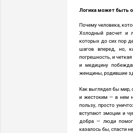
Логика может быть 
Почему человека, кото
Холодный расчет и 
которых до сих пор д
шагов вперед, но, 
погрешность, и четкая
и медицину побежда
женщины, родившие зд
Как выглядел бы мир, 
и жестоким — в нем н
пользу, просто уничт
вступают эмоции и чув
добра — люди помога
казалось бы, спасти 