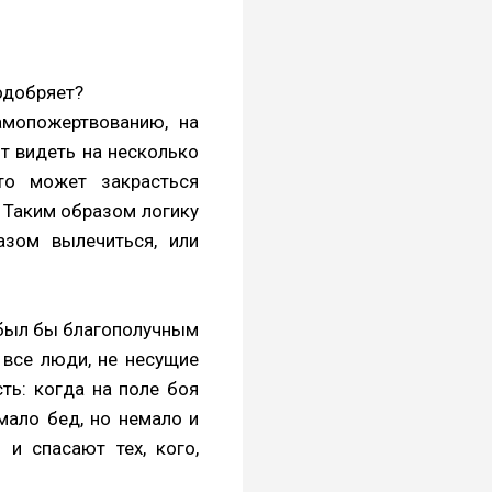
одобряет?
мопожертвованию, на
т видеть на несколько
то может закрасться
. Таким образом логику
зом вылечиться, или
н был бы благополучным
 все люди, не несущие
ть: когда на поле боя
емало бед, но немало и
и спасают тех, кого,