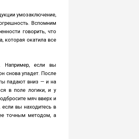
ндукции умозаключение,
погрешность. Вспомним
енности говорить, что
, которая окатила все
. Например, если вы
 он снова упадет. После
ты падают вниз — и на
ся в поле логики, и у
подбросите мяч вверх и
А если вы находитесь в
лее точным методом, а