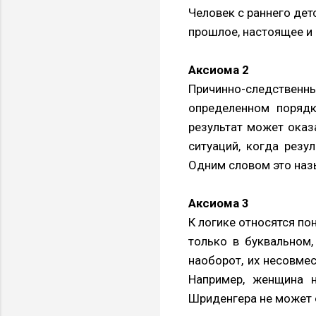
Человек с раннего детс
прошлое, настоящее и 
Аксиома 2
Причинно-следственны
определенном порядк
результат может оказ
ситуаций, когда резу
Одним словом это наз
Аксиома 3
К логике относятся по
только в буквальном
наоборот, их несовме
Например, женщина 
Шриденгера не может