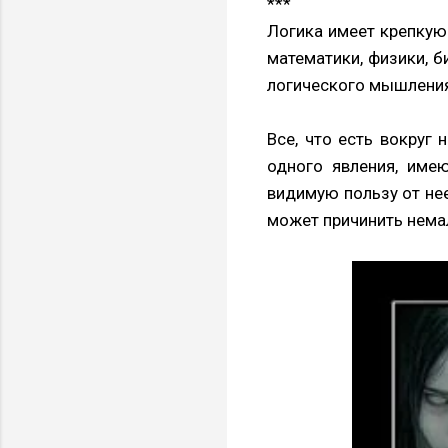
***
Логика имеет крепкую
математики, физики, б
логического мышления
Все, что есть вокруг
одного явления, име
видимую пользу от нее
может причинить нема