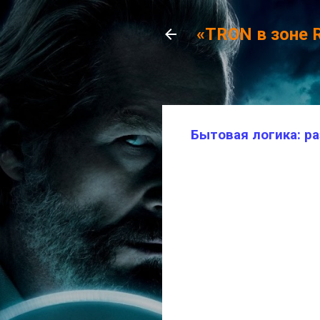
«TRON в зоне 
Бытовая логика: р