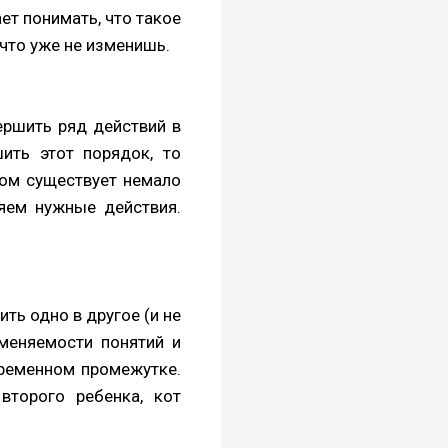
ает понимать, что такое
что уже не изменишь.
ершить ряд действий в
ить этот порядок, то
том существует немало
няем нужные действия.
ть одно в другое (и не
меняемости понятий и
временном промежутке.
торого ребенка, кот