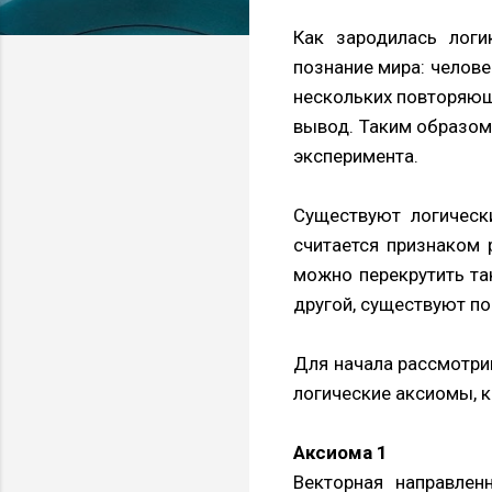
Как зародилась логи
познание мира: челове
нескольких повторяющ
вывод. Таким образом 
эксперимента.
Существуют логическ
считается признаком 
можно перекрутить так
другой, существуют п
Для начала рассмотри
логические аксиомы, 
Аксиома 1
Векторная направлен