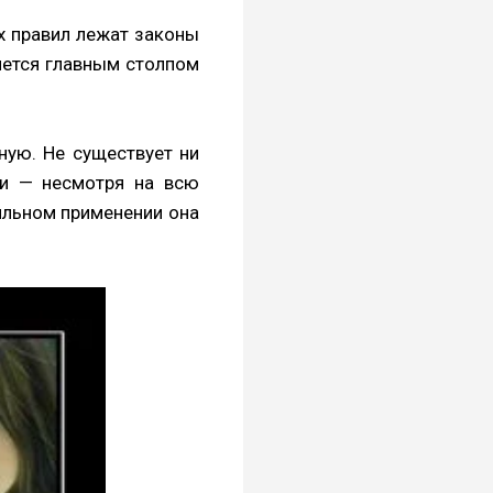
х правил лежат законы
ляется главным столпом
ную. Не существует ни
ки — несмотря на всю
вильном применении она