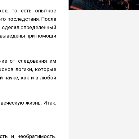
кое, то есть опытное
его последствия. После
и сделал определенный
ли выведены при помощи
ние от следования им
конов логики, которые
й науке, как и в любой
веческую жизнь. Итак,
сть и необратимость.