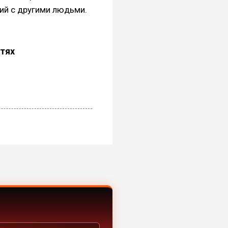
ий с другими людьми.
етях