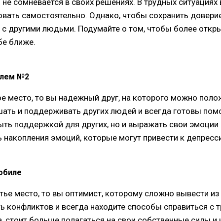
и не сомневается в своих решениях. В трудных ситуациях 
овать самостоятельно. Однако, чтобы сохранить довер
с другими людьми. Подумайте о том, чтобы более откр
бе ближе.
елем №2
ое место, то вы надежный друг, на которого можно пол
шать и поддерживать других людей и всегда готовы помо
ыть поддержкой для других, но и выражать свои эмоции 
накопления эмоций, которые могут привести к депресси
обиле
тье место, то вы оптимист, которому сложно вывести из
ь конфликтов и всегда находите способы справиться с 
, стоит больше полагаться на свои собственные силы и 