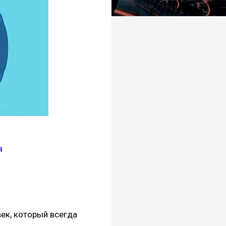
я
ек, который всегда