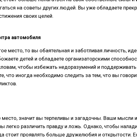
гаться на советы других людей. Вы уже обладаете прек
стижения своих целей.
нтра автомобиля
тое место, то вы обаятельная и заботливая личность, и
божаете детей и обладаете организаторскими способнос
словам, чтобы избежать недоразумений и поддерживать
е, что иногда необходимо следить за тем, что вы говор
ликтов.
 место, значит вы терпеливы и загадочны. Ваши мысли 
ны легко различить правду и ложь. Однако, чтобы налад
а стоит проявлять больше дружелюбия и открытости. Ес