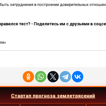
 быть затруднения в построении доверительных отношен
равился тест? - Поделитесь им с друзьями в соцс
ля»
Стартап прогноза землетрясений