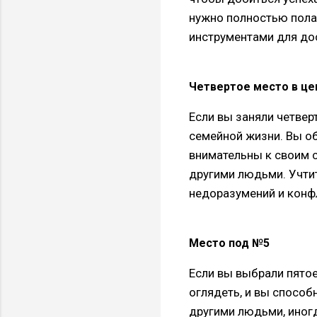
нужно полностью пола
инструментами для до
Четвертое место в це
Если вы заняли четвер
семейной жизни. Вы о
внимательны к своим 
другими людьми. Учтит
недоразумений и конф
Место под №5
Если вы выбрали пятое
оглядеть, и вы способ
другими людьми, иногд