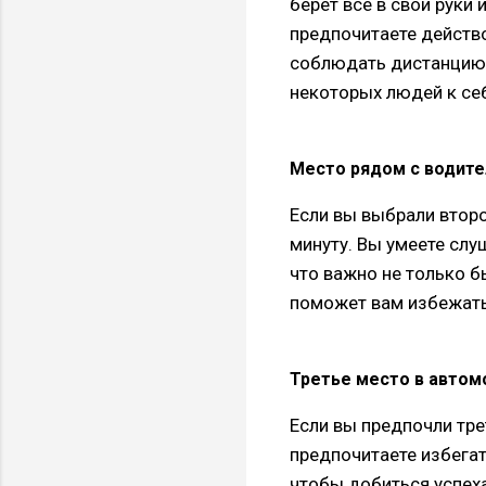
берет все в свои руки 
предпочитаете действ
соблюдать дистанцию 
некоторых людей к се
Место рядом с водит
Если вы выбрали втор
минуту. Вы умеете слу
что важно не только б
поможет вам избежать 
Третье место в автом
Если вы предпочли тре
предпочитаете избегат
чтобы добиться успеха