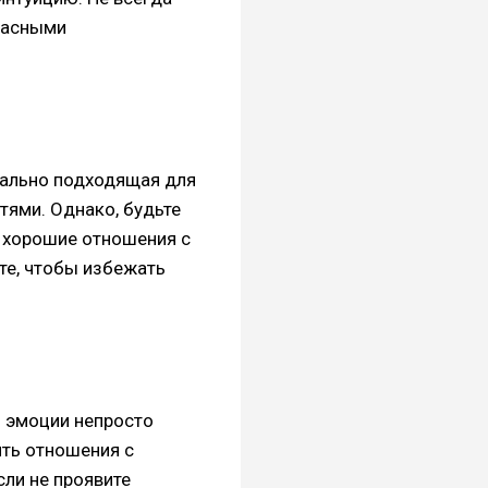
расными
деально подходящая для
тями. Однако, будьте
 хорошие отношения с
ите, чтобы избежать
и эмоции непросто
ить отношения с
ли не проявите