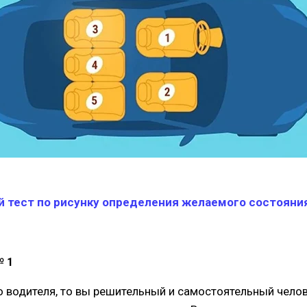
й тест по рисунку определения желаемого состояни
№ 1
 водителя, то вы решительный и самостоятельный челов