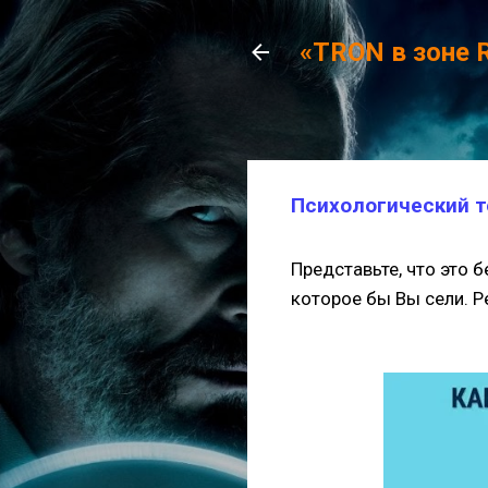
«TRON в зоне 
Психологический т
Представьте, что это 
которое бы Вы сели. Р