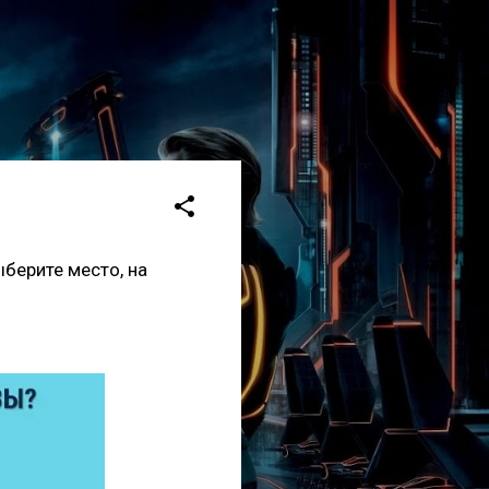
ыберите место, на