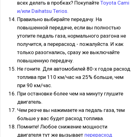
всех делать в пробках? Покупайте
Toyota Cami
и/или Daihatsu Terios.
Правильно выбирайте передачу. На
повышенной передаче, если вы полностью
утопите педаль газа, нормального разгона не
получится, а перерасход - пожалуйста. И как
только разогнались, сразу же выключайте
повышенную передачу.
Не гоните. Для автомобилей 80-х годов расход
топлива при 110 км/час на 25% больше, чем
при 90 км/час.
При остановке более чем на минуту глушите
двигатель.
Чем резче вы нажимаете на педаль газа, тем
больше у вас будет расход топлива.
Помните! Любое снижение мощности
двигателя тут же вызывает
перерасход