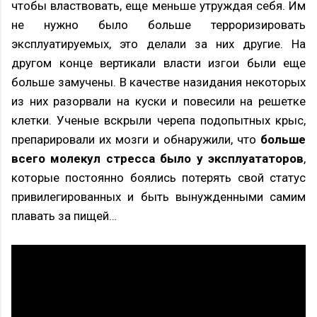
чтобы властвовать, еще меньше утруждая себя. Им
не нужно было больше терроризировать
эксплуатируемых, это делали за них другие. На
другом конце вертикали власти изгои были еще
больше замучены. В качестве назидания некоторых
из них разорвали на куски и повесили на решетке
клетки. Ученые вскрыли черепа подопытных крыс,
препарировали их мозги и обнаружили, что
больше
всего молекул стресса было у эксплуататоров
,
которые постоянно боялись потерять свой статус
привилегированных и быть вынужденными самим
плавать за пищей…