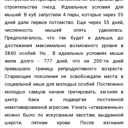
строительства гнезд. Идеальные условия для
мышей. В куб запустили 4 пары, которые через 55
дней дали первое потомство. Еще через 55 дней,
численность мышей опять удвоилась.
Предполагалось, что так будет и дальше, до
достижения максимально возможного уровня в
3840 особей. Но... В идеальных условиях мыши
жили долго - 777 дней, что на 200-ти дней
превышало границу репродуктивного возраста.
Стареющие поколения не освобождали места в
социальной нише для молодых особей. Постепенно
молодых самцов начали третировать, загоняя в
центр бака и подвергая постоянной
немотивированной агрессии. Узнать «отверженных»
можно было по искусанным хвостам, выдранной
шерсти, пятнам крови. После изгнания