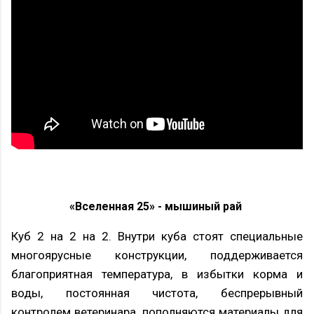
«Вселенная 25» - м
ышиный рай
Куб 2 на 2 на 2. Внутри куба стоят специальные
многоярусные конструкции, поддерживается
благоприятная температура, в избытки корма и
воды, постоянная чистота, беспрерывный
контролем ветеринара, пополняются материалы для