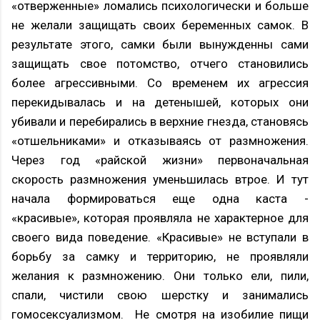
«отверженные» ломались психологически и больше
не желали защищать своих беременных самок. В
результате этого, самки были вынужденны сами
защищать свое потомство, отчего становились
более агрессивными. Со временем их агрессия
перекидывалась и на детенышей, которых они
убивали и перебирались в верхние гнезда, становясь
«отшельниками» и отказываясь от размножения.
Через год «райской жизни» первоначальная
скорость размножения уменьшилась втрое. И тут
начала формироваться еще одна каста -
«красивые», которая проявляла не характерное для
своего вида поведение. «Красивые» не вступали в
борьбу за самку и территорию, не проявляли
желания к размножению. Они только ели, пили,
спали, чистили свою шерстку и занимались
гомосексуализмом. Не смотря на изобилие пищи