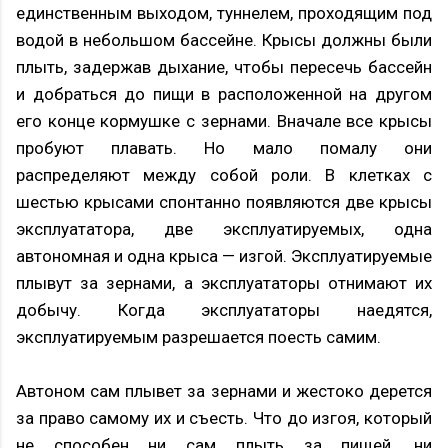
единственным выходом, туннелем, проходящим под
водой в небольшом бассейне. Крысы должны были
плыть, задержав дыхание, чтобы пересечь бассейн
и добраться до пищи в расположенной на другом
его конце кормушке с зернами. Вначале все крысы
пробуют плавать. Но мало помалу они
распределяют между собой роли. В клетках с
шестью крысами спонтанно появляются две крысы
эксплуататора, две эксплуатируемых, одна
автономная и одна крыса — изгой. Эксплуатируемые
плывут за зернами, а эксплуататоры отнимают их
добычу. Когда эксплуататоры наедятся,
эксплуатируемым разрешается поесть самим.
Автоном сам плывет за зернами и жестоко дерется
за право самому их и съесть. Что до изгоя, который
не способен ни сам плыть за пищей, ни