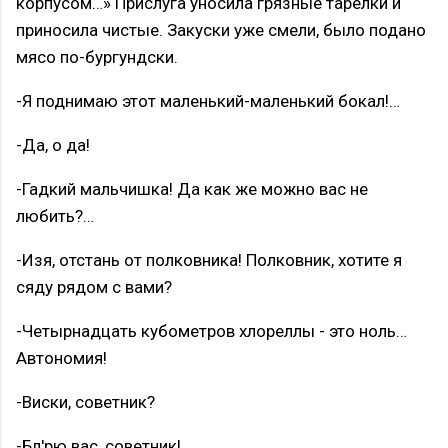
корпусом…» Прислуга уносила грязные тарелки и
приносила чистые. Закуски уже смели, было подано
мясо по-бургундски.
-Я поднимаю этот маленький-маленький бокал!…
-Да, о да!
-Гадкий мальчишка! Да как же можно вас не
любить?…
-Изя, отстань от полковника! Полковник, хотите я
сяду рядом с вами?
-Четырнадцать кубометров хлореллы - это ноль…
Автономия!
-Виски, советник?
-Бл'рю вас, советник!