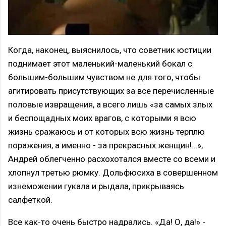
Когда, наконец, выяснилось, что советник юстиции
поднимает этот маленький-маленький бокал с
большим-большим чувством не для того, чтобы
агитировать присутствующих за все перечисленные
половые извращения, а всего лишь «за самых злых
и беспощадных моих врагов, с которыми я всю
жизнь сражаюсь и от которых всю жизнь терплю
поражения, а именно - за прекрасных женщин!…»,
Андрей облегченно расхохотался вместе со всеми и
хлопнул третью рюмку. Дольфюсиха в совершенном
изнеможении гукала и рыдала, прикрываясь
салфеткой.
Все как-то очень быстро надрались. «Да! О, да!» -