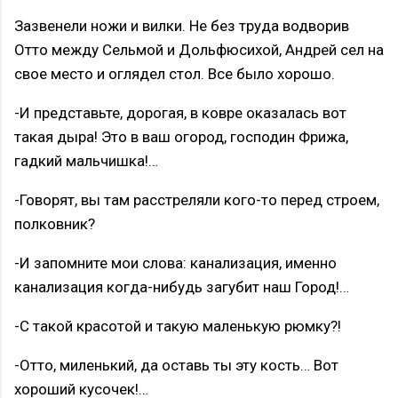
Зазвенели ножи и вилки. Не без труда водворив
Отто между Сельмой и Дольфюсихой, Андрей сел на
свое место и оглядел стол. Все было хорошо.
-И представьте, дорогая, в ковре оказалась вот
такая дыра! Это в ваш огород, господин Фрижа,
гадкий мальчишка!…
-Говорят, вы там расстреляли кого-то перед строем,
полковник?
-И запомните мои слова: канализация, именно
канализация когда-нибудь загубит наш Город!…
-С такой красотой и такую маленькую рюмку?!
-Отто, миленький, да оставь ты эту кость… Вот
хороший кусочек!…