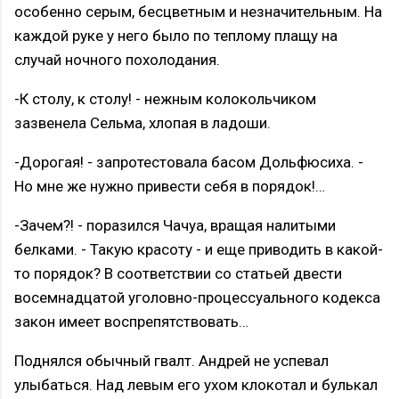
особенно серым, бесцветным и незначительным. На
каждой руке у него было по теплому плащу на
случай ночного похолодания.
-К столу, к столу! - нежным колокольчиком
зазвенела Сельма, хлопая в ладоши.
-Дорогая! - запротестовала басом Дольфюсиха. -
Но мне же нужно привести себя в порядок!…
-Зачем?! - поразился Чачуа, вращая налитыми
белками. - Такую красоту - и еще приводить в какой-
то порядок? В соответствии со статьей двести
восемнадцатой уголовно-процессуального кодекса
закон имеет воспрепятствовать…
Поднялся обычный гвалт. Андрей не успевал
улыбаться. Над левым его ухом клокотал и булькал