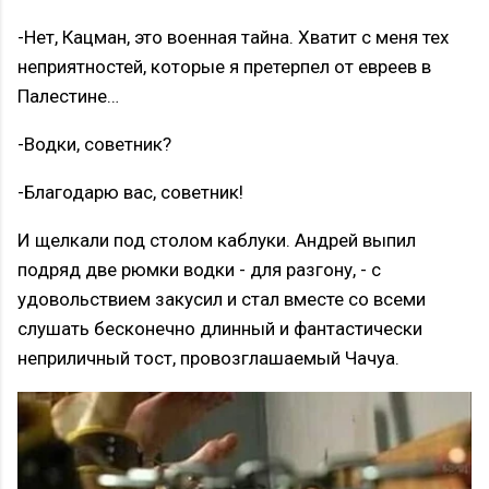
-Нет, Кацман, это военная тайна. Хватит с меня тех
неприятностей, которые я претерпел от евреев в
Палестине…
-Водки, советник?
-Благодарю вас, советник!
И щелкали под столом каблуки. Андрей выпил
подряд две рюмки водки - для разгону, - с
удовольствием закусил и стал вместе со всеми
слушать бесконечно длинный и фантастически
неприличный тост, провозглашаемый Чачуа.