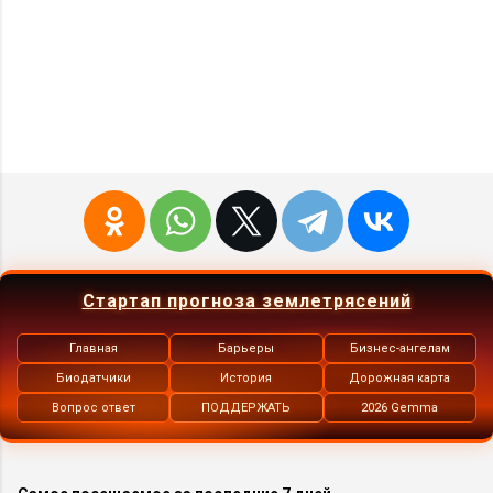
Стартап прогноза землетрясений
Главная
Барьеры
Бизнес-ангелам
Биодатчики
История
Дорожная карта
Вопрос ответ
ПОДДЕРЖАТЬ
2026 Gemma