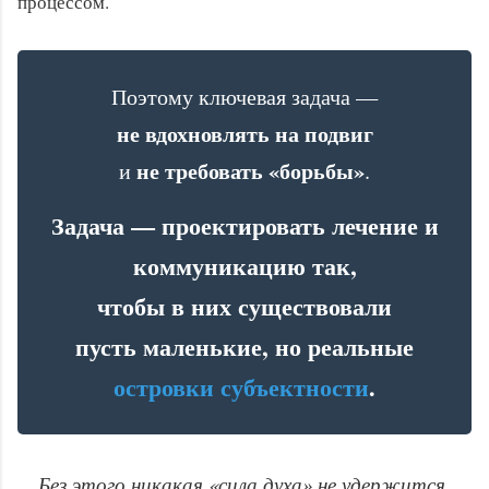
процессом.
Поэтому ключевая задача —
не вдохновлять на подвиг
не требовать «борьбы»
и
.
Задача — проектировать лечение и
коммуникацию так,
чтобы в них существовали
пусть маленькие, но реальные
островки субъектности
.
Без этого никакая «сила духа» не удержится.