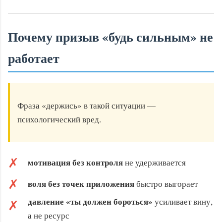
Почему призыв «будь сильным» не
работает
Фраза «держись» в такой ситуации —
психологический вред.
✗
мотивация без контроля
не удерживается
✗
воля без точек приложения
быстро выгорает
давление «ты должен бороться»
усиливает вину,
✗
а не ресурс