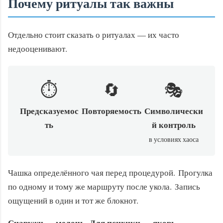
Почему ритуалы так важны
Отдельно стоит сказать о ритуалах — их часто
недооценивают.
⏱️
🔄
🎭
Предсказуемос
Повторяемость
Символически
ть
й контроль
в условиях хаоса
Чашка определённого чая перед процедурой. Прогулка
по одному и тому же маршруту после укола. Запись
ощущений в один и тот же блокнот.
Снаружи — мелочь. Для психики — якорь