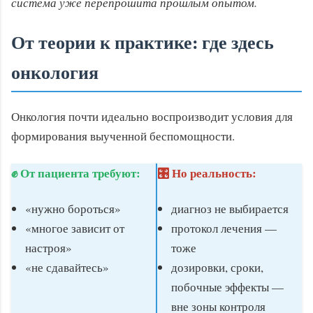
система уже перепрошита прошлым опытом.
От теории к практике: где здесь
онкология
Онкология почти идеально воспроизводит условия для
формирования выученной беспомощности.
✊ От пациента требуют:
🎛️ Но реальность:
«нужно бороться»
диагноз не выбирается
«многое зависит от
протокол лечения —
настроя»
тоже
«не сдавайтесь»
дозировки, сроки,
побочные эффекты —
вне зоны контроля